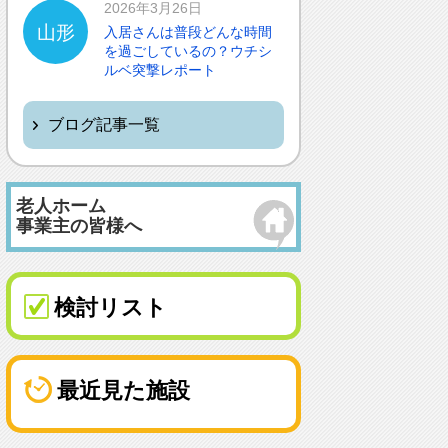
2026年3月26日
山形
入居さんは普段どんな時間
を過ごしているの？ウチシ
ルベ突撃レポート
ブログ記事一覧
老人ホーム
事業主の皆様へ
検討リスト
最近見た施設