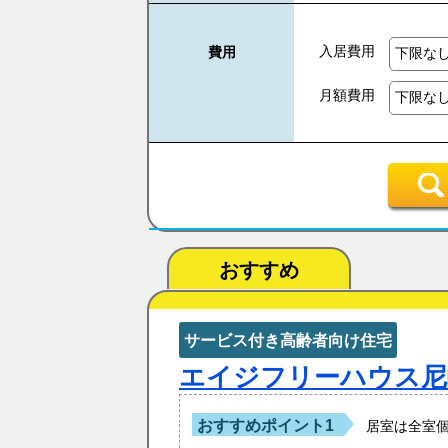
入居費用
費用
月額費用
おすすめ
サービス付き高齢者向け住宅
エイジフリーハウス尼
おすすめポイント1
居室は全室