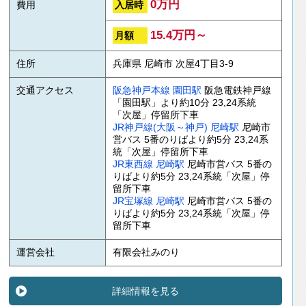
0万円
入居時
費用
15.4万円～
月額
住所
兵庫県 尼崎市 次屋4丁目3-9
交通アクセス
阪急神戸本線
園田駅
阪急電鉄神戸線
「園田駅」より約10分 23,24系統
「次屋」停留所下車
JR神戸線(大阪～神戸)
尼崎駅
尼崎市
営バス 5番のりばより約5分 23,24系
統「次屋」停留所下車
JR東西線
尼崎駅
尼崎市営バス 5番の
りばより約5分 23,24系統「次屋」停
留所下車
JR宝塚線
尼崎駅
尼崎市営バス 5番の
りばより約5分 23,24系統「次屋」停
留所下車
運営会社
有限会社みのり
詳細情報を見る