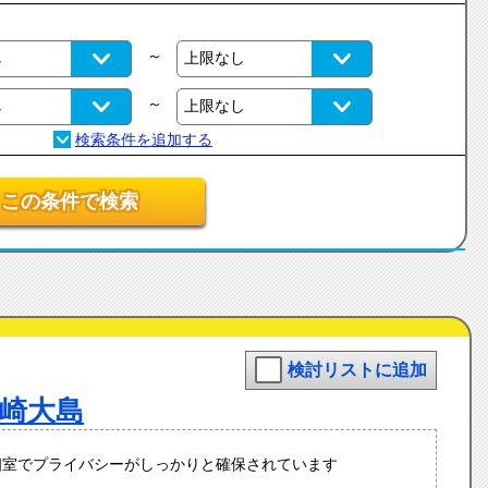
～
～
この条件で検索
検討リストに追加
崎大島
個室でプライバシーがしっかりと確保されています