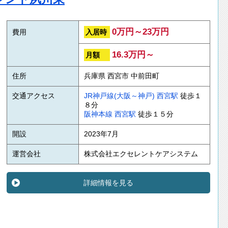
0万円～23万円
入居時
費用
16.3万円～
月額
住所
兵庫県 西宮市 中前田町
交通アクセス
JR神戸線(大阪～神戸)
西宮駅
徒歩１
８分
阪神本線
西宮駅
徒歩１５分
開設
2023年7月
運営会社
株式会社エクセレントケアシステム
詳細情報を見る