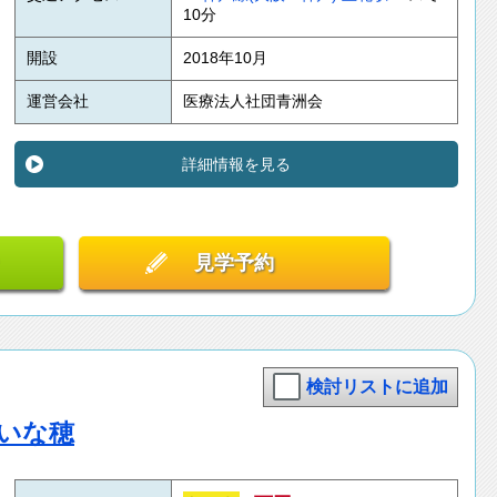
10分
開設
2018年10月
運営会社
医療法人社団青洲会
詳細情報を見る
見学予約
検討リストに追加
 いな穂