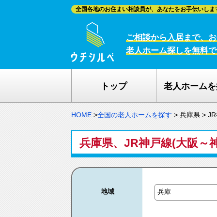
全国各地のお住まい相談員が、あなたをお手伝いしま
ご相談から入居まで、お
老人ホーム探しを無料で
トップ
老人ホームを
HOME
>
全国の老人ホームを探す
>
兵庫県
>
J
兵庫県、JR神戸線(大阪～神
地域