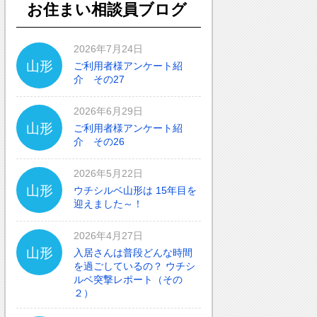
お住まい相談員ブログ
2026年7月24日
山形
ご利用者様アンケート紹
介 その27
2026年6月29日
山形
ご利用者様アンケート紹
介 その26
2026年5月22日
山形
ウチシルベ山形は 15年目を
迎えました～！
2026年4月27日
山形
入居さんは普段どんな時間
を過ごしているの？ ウチシ
ルベ突撃レポート（その
２）