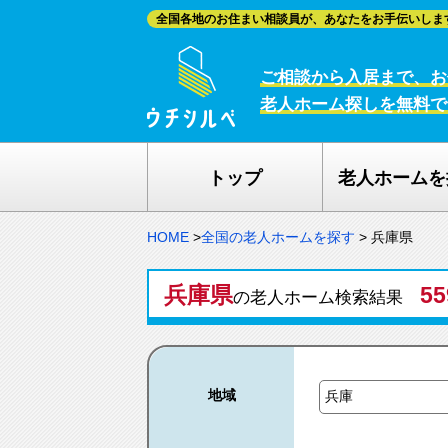
全国各地のお住まい相談員が、あなたをお手伝いしま
ご相談から入居まで、お
老人ホーム探しを無料で
トップ
老人ホームを
HOME
>
全国の老人ホームを探す
>
兵庫県
兵庫県
5
の老人ホーム検索結果
地域