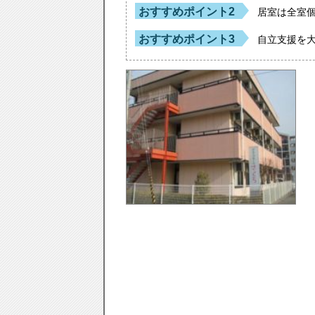
おすすめポイント2
居室は全室
おすすめポイント3
自立支援を