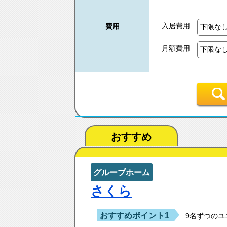
入居費用
費用
月額費用
おすすめ
グループホーム
さくら
おすすめポイント1
9名ずつの