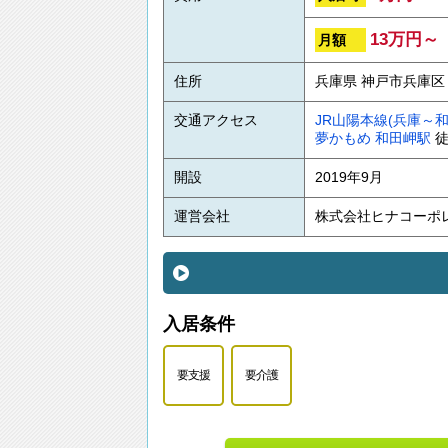
13万円～
月額
住所
兵庫県 神戸市兵庫区 今
交通アクセス
JR山陽本線(兵庫～和
夢かもめ
和田岬駅
徒
開設
2019年9月
運営会社
株式会社ヒナコーポ
入居条件
要支援
要介護