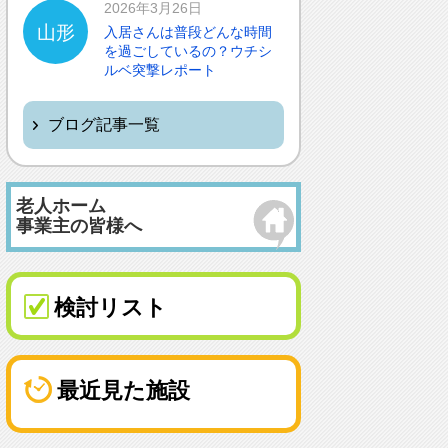
2026年3月26日
山形
入居さんは普段どんな時間
を過ごしているの？ウチシ
ルベ突撃レポート
ブログ記事一覧
老人ホーム
事業主の皆様へ
検討リスト
最近見た施設