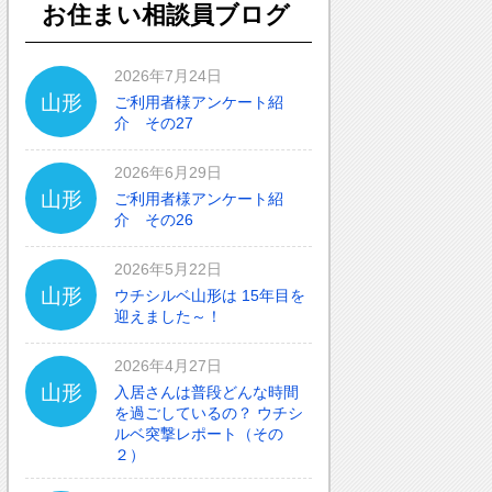
お住まい相談員ブログ
2026年7月24日
山形
ご利用者様アンケート紹
介 その27
2026年6月29日
山形
ご利用者様アンケート紹
介 その26
2026年5月22日
山形
ウチシルベ山形は 15年目を
迎えました～！
2026年4月27日
山形
入居さんは普段どんな時間
を過ごしているの？ ウチシ
ルベ突撃レポート（その
２）