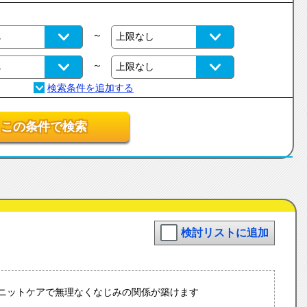
～
～
この条件で検索
検討リストに追加
ユニットケアで無理なくなじみの関係が築けます