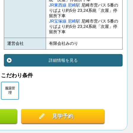
JR東西線
尼崎駅
尼崎市営バス 5番の
りばより約5分 23,24系統「次屋」停
留所下車
JR宝塚線
尼崎駅
尼崎市営バス 5番の
りばより約5分 23,24系統「次屋」停
留所下車
運営会社
有限会社みのり
詳細情報を見る
こだわり条件
服薬管
理
見学予約