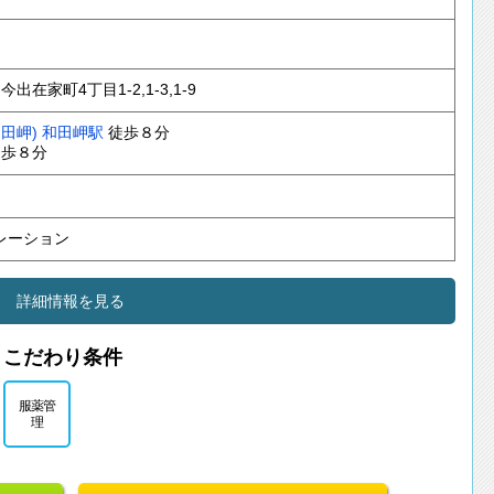
出在家町4丁目1-2,1-3,1-9
田岬)
和田岬駅
徒歩８分
歩８分
レーション
詳細情報を見る
こだわり条件
服薬管
理