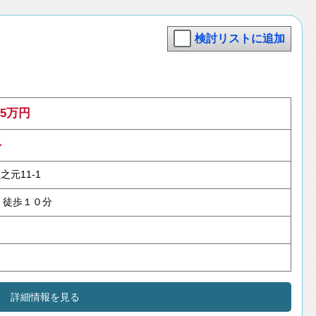
検討リストに追加
15万円
～
之元11-1
徒歩１０分
詳細情報を見る