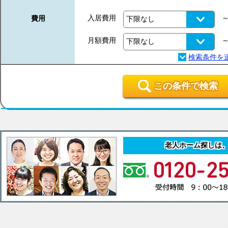
入居費用
費用
月額費用
この条件で検索
老人ホーム探しは