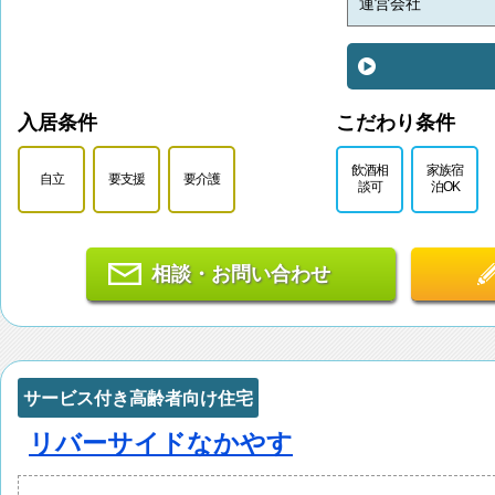
運営会社
入居条件
こだわり条件
飲酒相
家族宿
自立
要支援
要介護
談可
泊OK
相談・お問い合わせ
サービス付き高齢者向け住宅
リバーサイドなかやす