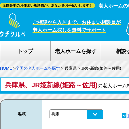
老人ホームの
全国各地のお住まい相談員が、あなたをお手伝いします！
ご相談から入居まで、お住まい相談員が
老人ホーム探しを無料でサポート
トップ
老人ホームを探す
相談
HOME
>
全国の老人ホームを探す
>
兵庫県
>
JR姫新線(姫路～佐用)
兵庫県、JR姫新線(姫路～佐用)
の老人ホーム
地域