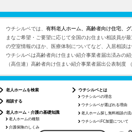
ウチシルベでは、
有料老人ホーム、高齢者向け住宅、グ
まなご希望・ご要望に応じて全国のお住まい相談員が最
の空室情報のほか、医療体制についてなど、入居相談は
ウチシルベは高齢者向け住まい紹介事業者届出済みの紹
（高住連）高齢者向け住まい紹介事業者届出公表制度 （届出
老人ホームを検索
ウチシルベとは
ウチシルベの理念
相談する
ウチシルベが選ばれる理由
老人ホーム・介護の基礎知識
老人ホーム探し無料相談の流
老人ホームの種類
ウチシルベFC加盟について
介護保険のしくみ