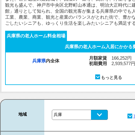
観光も盛んで、神戸市中央区北野町山本通は、明治大正時代に
館」通りとして知られ、全国の観光客が集まる兵庫県の中でも
工業、農業、商業、観光と産業のバランスがとれた街で、豊か
ごしたいシニアも、ゆっくり生活を楽しみたいシニアも満足す
兵庫県の老人ホーム料金相場
兵庫県の老人ホーム入居にかかる
月額家賃
166,252円
兵庫県
内全体
初期費用
2,939,577
地域