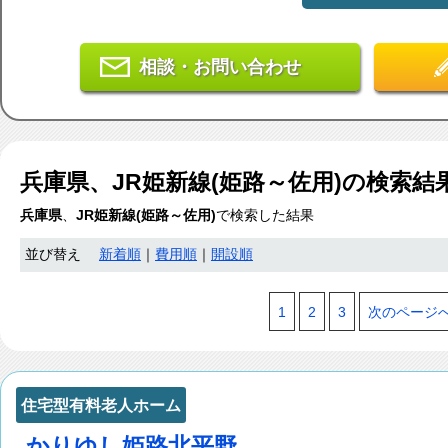
相談・お問い合わせ
兵庫県、JR姫新線(姫路～佐用)
の検索結
兵庫県
、
JR姫新線(姫路～佐用)
で検索した結果
並び替え
新着順
｜
費用順
｜
開設順
1
2
3
次のページ
住宅型有料老人ホーム
かりゆし姫路北平野