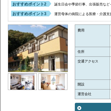
おすすめポイント2
誕生日会や季節行事、出張販売など
おすすめポイント3
運営母体の病院による医療・介護支
費用
住所
交通アクセス
開設
運営会社