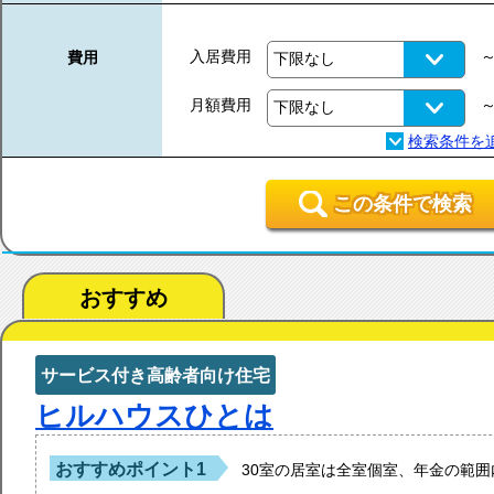
入居費用
費用
月額費用
この条件で検索
おすすめ
サービス付き高齢者向け住宅
ヒルハウスひとは
おすすめポイント1
30室の居室は全室個室、年金の範