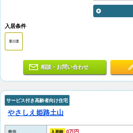
入居条件
要介護
相談・お問い合わせ
サービス付き高齢者向け住宅
やさしえ姫路土山
0万円
入居時
費用