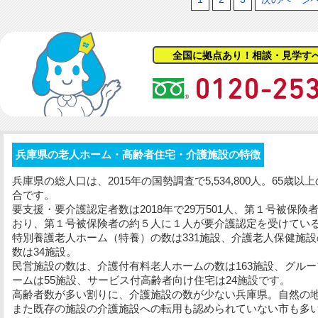
全国に拠点あり！相談・見学す
兵庫県の老人ホーム・高齢者住宅・介護施設の特徴
兵庫県の総人口は、2015年の国勢調査で5,534,800人。65歳
合です。
要支援・要介護認定者数は2018年で29万501人、第１号被保険
おり、第１号被保険者の約５人に１人が要介護認定を受けてい
特別養護老人ホーム（特養）の数は331施設、介護老人保健施設
数は34施設。
民営施設の数は、介護付有料老人ホームの数は163施設、グルー
ームは55施設、サービス付高齢者向け住宅は24施設です。
高齢者数が多い割りに、介護施設の数が少ない兵庫県。自然の
また既存の施設の介護施設への転用も認められていない市も多