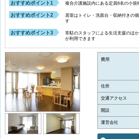
おすすめポイント1
複合介護施設内にある定員8名の小規
おすすめポイント2
居室はトイレ・洗面台・収納付きの
す
おすすめポイント3
常駐のスタッフによる生活支援のほ
が利用できます
費用
住所
交通アクセス
開設
運営会社