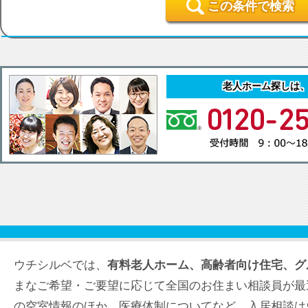
この条件で検索
老人ホーム探しは
ウチシルベでは、
有料老人ホーム、高齢者向け住宅、グ
まなご希望・ご要望に応じて全国のお住まい相談員が最
の空室情報のほか、医療体制についてなど、入居相談は