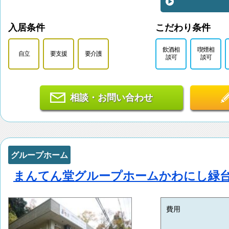
入居条件
こだわり条件
飲酒相
喫煙相
自立
要支援
要介護
談可
談可
相談・お問い合わせ
グループホーム
まんてん堂グループホームかわにし緑
費用