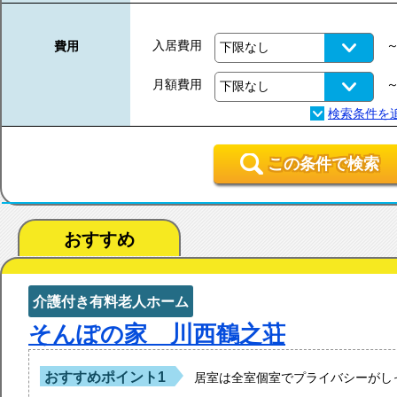
入居費用
費用
月額費用
この条件で検索
おすすめ
介護付き有料老人ホーム
そんぽの家 川西鶴之荘
おすすめポイント1
居室は全室個室でプライバシーがし