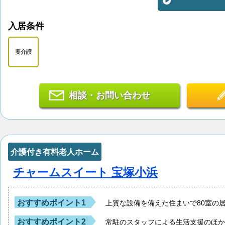
入居条件
要介護
相談・お問い合わせ
介護付き有料老人ホーム
チャームスイート 宝塚小浜
おすすめポイント1
上質な設備を備えた住まいで80室の
おすすめポイント2
常駐のスタッフによる生活支援のほ