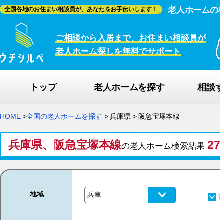
老人ホームの
全国各地のお住まい相談員が、あなたをお手伝いします！
ご相談から入居まで、お住まい相談員が
老人ホーム探しを無料でサポート
トップ
老人ホームを探す
相談
HOME
>
全国の老人ホームを探す
>
兵庫県
>
阪急宝塚本線
兵庫県、阪急宝塚本線
2
の老人ホーム検索結果
地域