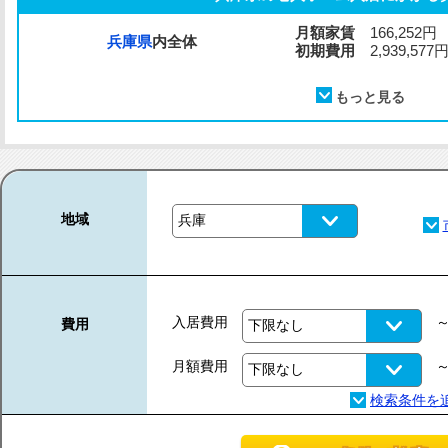
月額家賃
166,252円
兵庫県
内全体
初期費用
2,939,577
地域
入居費用
費用
月額費用