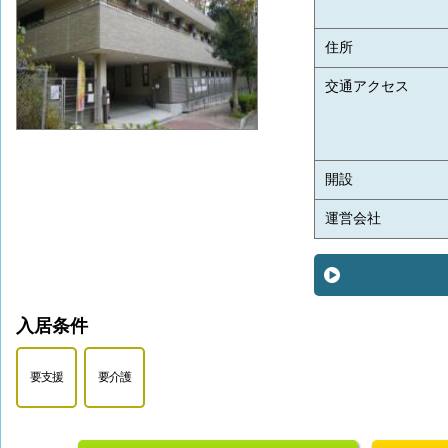
住所
交通アクセス
開設
運営会社
入居条件
要支援
要介護