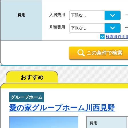
入居費用
費用
月額費用
この条件で検索
おすすめ
グループホーム
愛の家グループホーム川西見野
費用