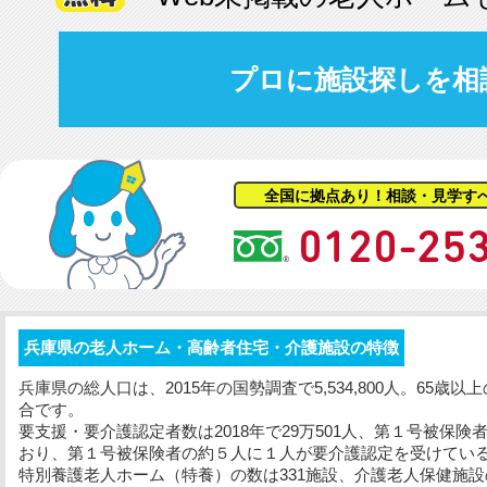
プロに施設探しを相
全国に拠点あり！相談・見学す
兵庫県の老人ホーム・高齢者住宅・介護施設の特徴
兵庫県の総人口は、2015年の国勢調査で5,534,800人。65歳
合です。
要支援・要介護認定者数は2018年で29万501人、第１号被保険
おり、第１号被保険者の約５人に１人が要介護認定を受けてい
特別養護老人ホーム（特養）の数は331施設、介護老人保健施設