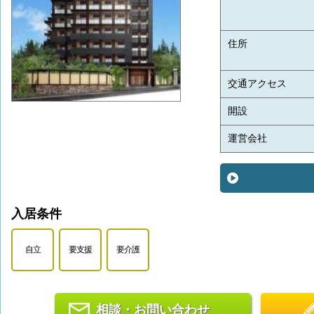
住所
交通アクセス
開設
運営会社
入居条件
自立
要支援
要介護
相談・お問い合わせ