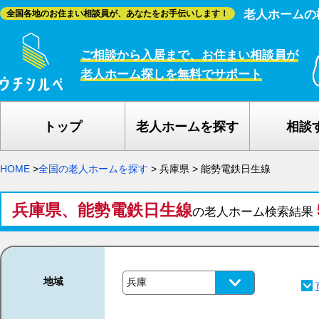
老人ホームの
全国各地のお住まい相談員が、あなたをお手伝いします！
ご相談から入居まで、お住まい相談員が
老人ホーム探しを無料でサポート
トップ
老人ホームを探す
相談
HOME
>
全国の老人ホームを探す
>
兵庫県
>
能勢電鉄日生線
兵庫県、能勢電鉄日生線
の老人ホーム検索結果
地域