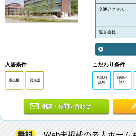
交通アクセス
運営会社
入居条件
こだわり条件
飲酒相
喫煙相
要支援
要介護
談可
談可
相談・お問い合わせ
Web未掲載の老人ホーム