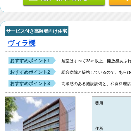
サービス付き高齢者向け住宅
ヴィラ櫟
おすすめポイント1
居室はすべて38㎡以上、開放感あふ
おすすめポイント2
総合病院と提携しているので、あら
おすすめポイント3
高級感のある施設設備と、和食料理
費用
住所