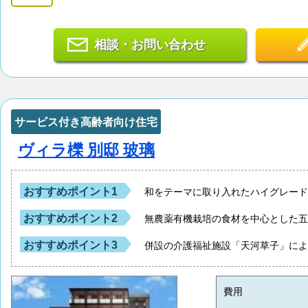
相談・お問い合わせ
サービス付き高齢者向け住宅
ヴィラ櫟 別邸 玻璃
おすすめポイント1
和をテーマに取り入れたハイグレー
おすすめポイント2
無農薬有機栽培の食材を中心とした
おすすめポイント3
併設の介護福祉施設「天河草子」に
費用