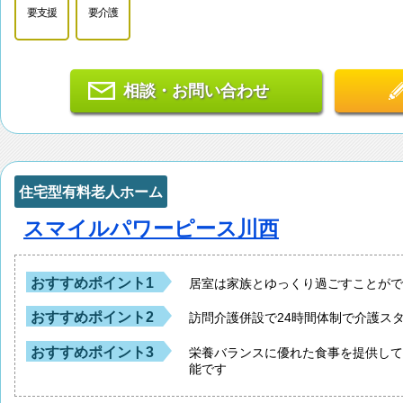
要支援
要介護
相談・お問い合わせ
住宅型有料老人ホーム
スマイルパワーピース川西
おすすめポイント1
居室は家族とゆっくり過ごすことが
おすすめポイント2
訪問介護併設で24時間体制で介護ス
おすすめポイント3
栄養バランスに優れた食事を提供し
能です