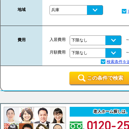
地域
入居費用
費用
月額費用
この条件で検索
老人ホーム探しは