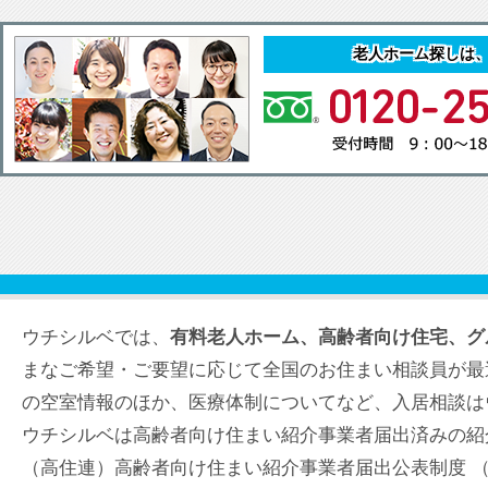
老人ホーム探しは
ウチシルベでは、
有料老人ホーム、高齢者向け住宅、グ
まなご希望・ご要望に応じて全国のお住まい相談員が最
の空室情報のほか、医療体制についてなど、入居相談は
ウチシルベは高齢者向け住まい紹介事業者届出済みの紹
（高住連）高齢者向け住まい紹介事業者届出公表制度 （届出