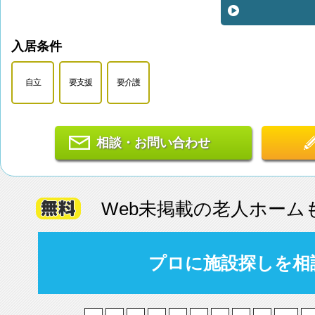
入居条件
自立
要支援
要介護
相談・お問い合わせ
Web未掲載の老人ホーム
プロに施設探しを相