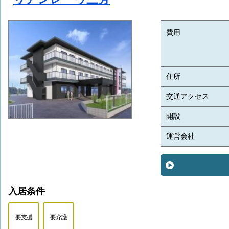
費用
住所
交通アクセス
開設
運営会社
入居条件
要支援
要介護