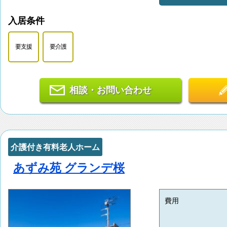
入居条件
要支援
要介護
相談・お問い合わせ
介護付き有料老人ホーム
あずみ苑 グランデ桜
費用