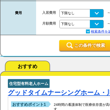
入居費用
費用
月額費用
この条件で検索
おすすめ
住宅型有料老人ホーム
グッドタイムナーシングホーム・
おすすめポイント1
24時間の看護体制で医療依存度が
す