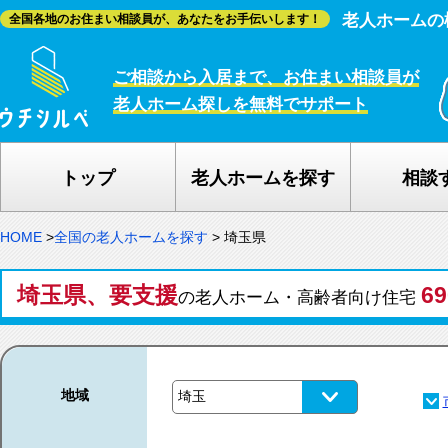
老人ホームの
全国各地のお住まい相談員が、あなたをお手伝いします！
ご相談から入居まで、お住まい相談員が
老人ホーム探しを無料でサポート
トップ
老人ホームを探す
相談
HOME
>
全国の老人ホームを探す
>
埼玉県
埼玉県、要支援
6
の老人ホーム・高齢者向け住宅
地域