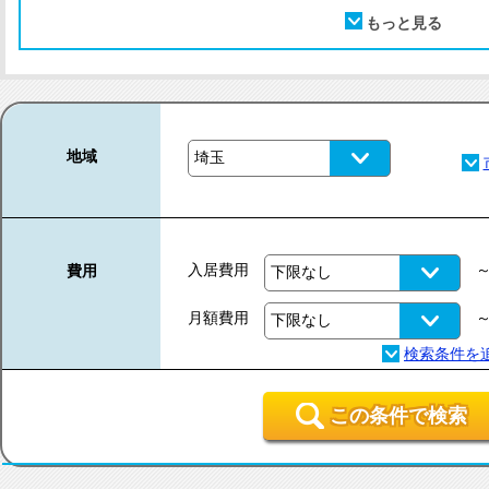
地域
入居費用
費用
月額費用
この条件で検索