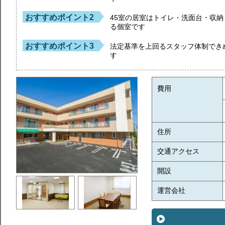
おすすめポイント2
45室の居室はトイレ・洗面台・収
る個室です
おすすめポイント3
法定基準を上回るスタッフ体制でき
す
費用
住所
交通アクセス
開設
運営会社