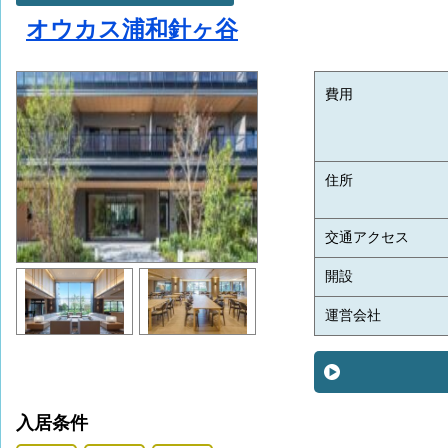
オウカス浦和針ヶ谷
費用
住所
交通アクセス
開設
運営会社
入居条件