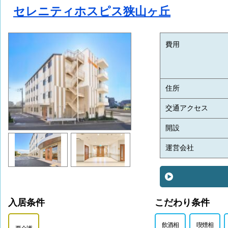
セレニティホスピス狭山ヶ丘
費用
住所
交通アクセス
開設
運営会社
入居条件
こだわり条件
飲酒相
喫煙相