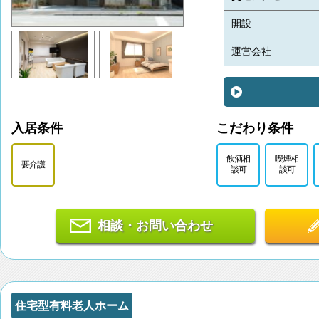
開設
運営会社
入居条件
こだわり条件
飲酒相
喫煙相
要介護
談可
談可
相談・お問い合わせ
住宅型有料老人ホーム