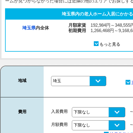
ームが見つからなかった場合には近隣の他のエリアでお探しす
埼玉県内の老人ホーム入居にかかる
月額家賃
192,984円～348,555
埼玉県
内全体
初期費用
1,266,468円～9,168,
地域
入居費用
費用
月額費用