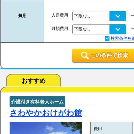
入居費用
費用
月額費用
この条件で検索
おすすめ
介護付き有料老人ホーム
さわやかおけがわ館
費用