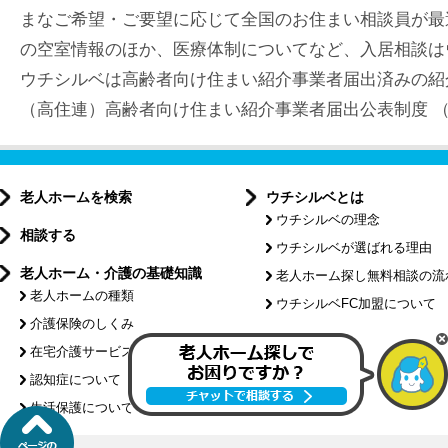
まなご希望・ご要望に応じて全国のお住まい相談員が最
の空室情報のほか、医療体制についてなど、入居相談は
ウチシルベは高齢者向け住まい紹介事業者届出済みの紹
（高住連）高齢者向け住まい紹介事業者届出公表制度 （届出
老人ホームを検索
ウチシルベとは
ウチシルベの理念
相談する
ウチシルベが選ばれる理由
老人ホーム・介護の基礎知識
老人ホーム探し無料相談の流
老人ホームの種類
ウチシルベFC加盟について
介護保険のしくみ
特集記事
在宅介護サービスについて
認知症について
介護コラム
生活保護について