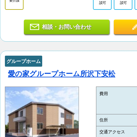
要介護
談可
談可
相談・お問い合わせ
グループホーム
愛の家グループホーム所沢下安松
費用
住所
交通アクセス