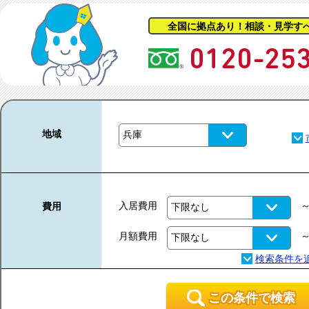
全国に拠点あり！相談・見学す
地域
入居費用
費用
月額費用
この条件で検索