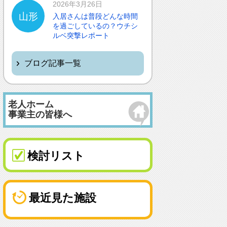
2026年3月26日
山形
入居さんは普段どんな時間
を過ごしているの？ウチシ
ルベ突撃レポート
ブログ記事一覧
老人ホーム
事業主の皆様へ
検討リスト
最近見た施設