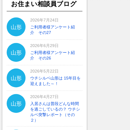
お住まい相談員ブログ
2026年7月24日
山形
ご利用者様アンケート紹
介 その27
2026年6月29日
山形
ご利用者様アンケート紹
介 その26
2026年5月22日
山形
ウチシルベ山形は 15年目を
迎えました～！
2026年4月27日
山形
入居さんは普段どんな時間
を過ごしているの？ ウチシ
ルベ突撃レポート（その
２）