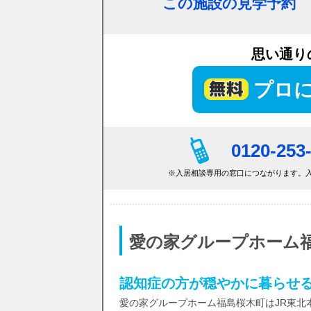
この施設の見学予約
思い通り
プロ
0120-253
※入居相談専用の窓口につながります。入
愛の家グループホーム
認知症の方が穏やかに暮らせ
愛の家グループホーム福島桜木町はJR東北