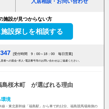
入居相談・お問い合わせ
の施設が見つからない方
に施設探しを相談する
-347
[受付時間 9：00～18：00 毎日営業]
居者への面会･求人･電話番号等のお問い合わせはご遠慮ください。
福島桜木町 が選ばれる理由
る環境
本線・東北新幹線「福島駅」から車で約12分、福島競馬場南側の