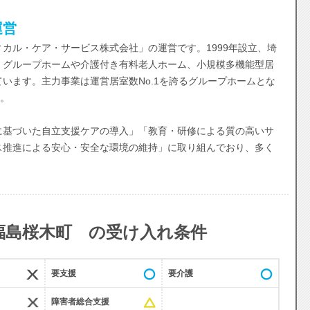
運営
カル・ケア・サービス株式会社」の運営です。1999年設立、埼
、グループホームや介護付き有料老人ホーム、小規模多機能型居
います。主力事業は運営居室数No.1を誇るグループホームとな
す。
基づいた自立支援ケアの導入」「教育・研修による質の高いサ
ス推進による安心・安全な環境の維持」に取り組んでおり、多く
福島桜木町 の受け入れ条件
要支援
要介護
障害者総合支援