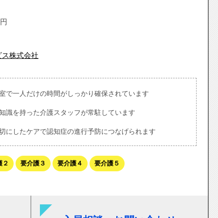
円
ビス株式会社
室で一人だけの時間がしっかり確保されています
知識を持った介護スタッフが常駐しています
切にしたケアで認知症の進行予防につなげられます
護２
要介護３
要介護４
要介護５