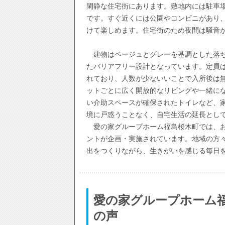
閑静な住宅街にあります。敷地内には駐車
です。すぐ近くには公園やコンビニがあり
けて楽しめます。住宅街のため夜間は騒音
建物はベージュとグレーを基調とした落ち
たバリアフリー設計となっています。定員は
れており、人数が少ないいことで入所後は
ットごとに広く開放的なリビングや一緒に
い介助スペースが確保されたトイレなど、
境に戸惑うことなく、自宅生活の延長とし
愛の家グループホーム福島桜木町では、お
ントが企画・実施されています。地域の方
出をつくりながら、生きがいを感じる毎日
愛の家グループホーム
の声