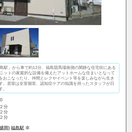
福島駅」から車で約12分、福島競馬場南側の閑静な住宅街にある
ユニットの家庭的な設備を備えたアットホームな住まいとなって
をおこなったり、仲間とレクやイベント等を楽しみながら生き
す。居室は全室個室、認知症ケアの知識を持ったスタッフが日
す。
0
２分
２分
２分
盛岡)
福島駅
車