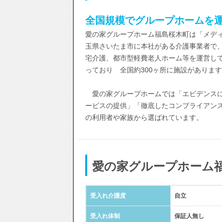
全国規模でグループホームを
愛の家グループホーム福島桜木町は「メディ
玉県さいたま市に本社がある介護事業者で
宅介護、都市型軽費老人ホーム等を運営して
っており 全国約300ヶ所に施設がありま
愛の家グループホームでは「エビデンスに
ービスの提供」「徹底したコンプライアン
の利用者や家族から選ばれています。
愛の家グループホーム
受入れ介護度
自立
受入れ体制
保証人無し