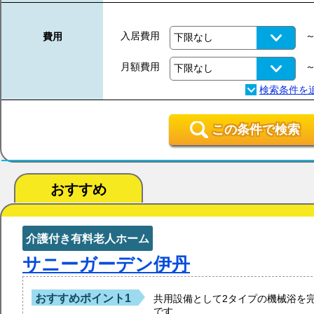
入居費用
費用
月額費用
この条件で検索
おすすめ
介護付き有料老人ホーム
サニーガーデン伊丹
おすすめポイント1
共用設備として2タイプの機械浴を
です