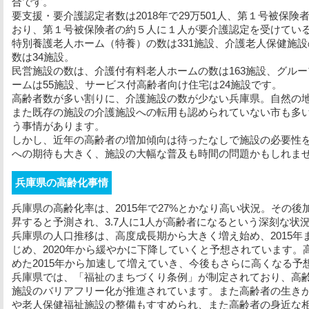
合です。
要支援・要介護認定者数は2018年で29万501人、第１号被保険
おり、第１号被保険者の約５人に１人が要介護認定を受けてい
特別養護老人ホーム（特養）の数は331施設、介護老人保健施設
数は34施設。
民営施設の数は、介護付有料老人ホームの数は163施設、グルー
ームは55施設、サービス付高齢者向け住宅は24施設です。
高齢者数が多い割りに、介護施設の数が少ない兵庫県。自然の
また既存の施設の介護施設への転用も認められていない市も多
う事情があります。
しかし、近年の高齢者の増加傾向は待ったなしで施設の必要性
への期待も大きく、施設の大幅な普及も時間の問題かもしれま
兵庫県の高齢化事情
兵庫県の高齢化率は、2015年で27%とかなり高い状況。その後加
昇すると予測され、3.7人に1人が高齢者になるという深刻な状
兵庫県の人口推移は、高度成長期から大きく増え始め、2015
じめ、2020年から緩やかに下降していくと予想されています
めた2015年から加速して増えていき、今後もさらに高くなる予
兵庫県では、「福祉のまちづくり条例」が制定されており、高
施設のバリアフリー化が推進されています。また高齢者の生き
や老人保健福祉施設の整備もすすめられ、また高齢者の身近な