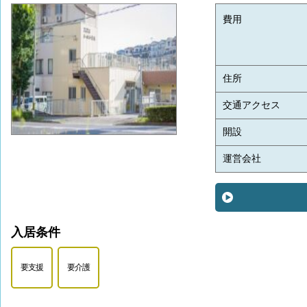
費用
住所
交通アクセス
開設
運営会社
入居条件
要支援
要介護