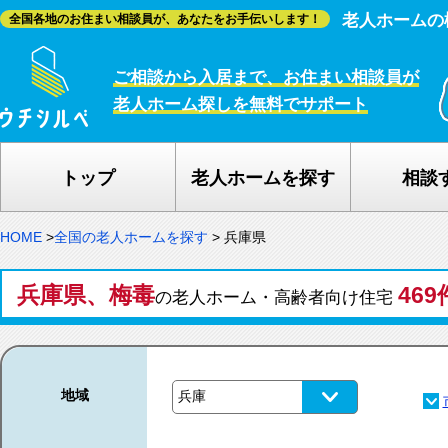
老人ホームの
全国各地のお住まい相談員が、あなたをお手伝いします！
ご相談から入居まで、お住まい相談員が
老人ホーム探しを無料でサポート
トップ
老人ホームを探す
相談
HOME
>
全国の老人ホームを探す
>
兵庫県
兵庫県、梅毒
469
の老人ホーム・高齢者向け住宅
地域