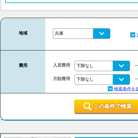
地域
入居費用
費用
月額費用
この条件で検索