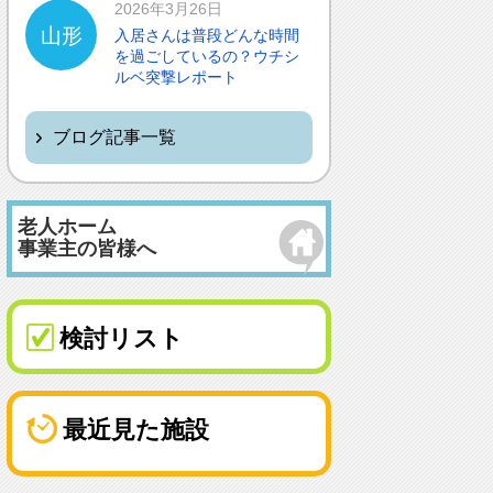
2026年3月26日
山形
入居さんは普段どんな時間
を過ごしているの？ウチシ
ルベ突撃レポート
ブログ記事一覧
老人ホーム
事業主の皆様へ
検討リスト
最近見た施設