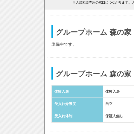
※入居相談専用の窓口につながります。入
グループホーム 森の家
準備中です。
グループホーム 森の家
体験入居
体験入居
受入れ介護度
自立
受入れ体制
保証人無し