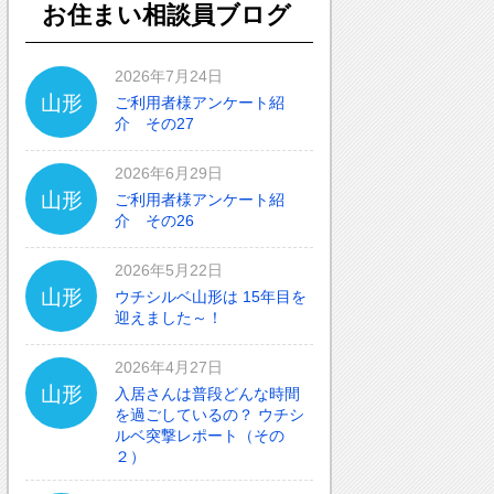
お住まい相談員ブログ
2026年7月24日
山形
ご利用者様アンケート紹
介 その27
2026年6月29日
山形
ご利用者様アンケート紹
介 その26
2026年5月22日
山形
ウチシルベ山形は 15年目を
迎えました～！
2026年4月27日
山形
入居さんは普段どんな時間
を過ごしているの？ ウチシ
ルベ突撃レポート（その
２）