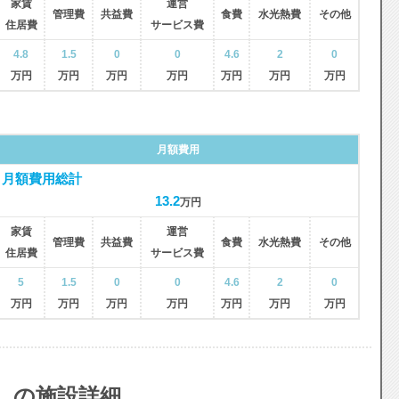
家賃
運営
管理費
共益費
食費
水光熱費
その他
住居費
サービス費
4.8
1.5
0
0
4.6
2
0
万円
万円
万円
万円
万円
万円
万円
月額費用
月額費用総計
13.2
万円
家賃
運営
管理費
共益費
食費
水光熱費
その他
住居費
サービス費
5
1.5
0
0
4.6
2
0
万円
万円
万円
万円
万円
万円
万円
 の施設詳細