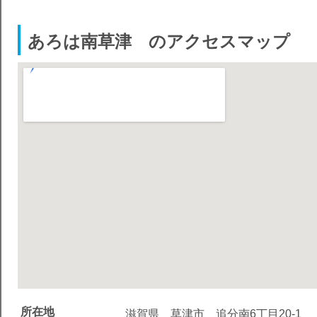
あろは南草津 のアクセスマップ
所在地
滋賀県 草津市 追分南6丁目20-1