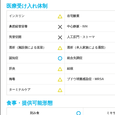
医療受け入れ体制
インスリン
在宅酸素
鼻腔経管栄養
中心静脈・IVH
気管切開
人工肛門・ストーマ
透析（施設側による送迎）
透析（本人家族による通院）
認知症
統合失調症
肝炎
結核
梅毒
ブドウ球菌感染症・MRSA
ターミナルケア
食事・提供可能形態
刻み食
ミキ