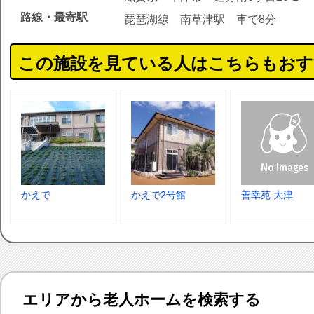
路線・最寄駅
琵琶湖線 南草津駅 車で8分
この施設を見ている人はこちらもおす
かえで
かえで2号館
善幸苑 大津
エリアから老人ホームを検索する