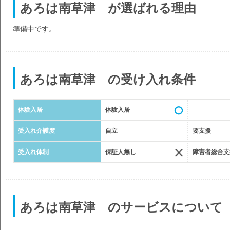
あろは南草津 が選ばれる理由
準備中です。
あろは南草津 の受け入れ条件
体験入居
体験入居
受入れ介護度
自立
要支援
受入れ体制
保証人無し
障害者総合支
あろは南草津 のサービスについて