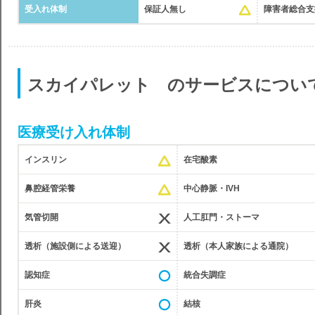
受入れ体制
保証人無し
障害者総合支
スカイパレット のサービスについ
医療受け入れ体制
インスリン
在宅酸素
鼻腔経管栄養
中心静脈・IVH
気管切開
人工肛門・ストーマ
透析（施設側による送迎）
透析（本人家族による通院）
認知症
統合失調症
肝炎
結核