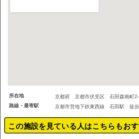
所在地
京都府 京都市伏見区 石田森南町2-
路線・最寄駅
京都市営地下鉄東西線 石田駅 徒歩
この施設を見ている人はこちらもおす