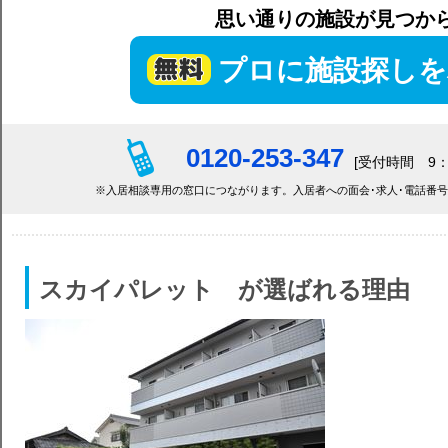
思い通りの施設が見つか
プロに施設探しを
0120-253-347
[受付時間 9：
※入居相談専用の窓口につながります。入居者への面会･求人･電話番
スカイパレット が選ばれる理由