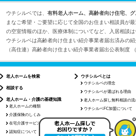
ウチシルベでは、
有料老人ホーム、高齢者向け住宅、グ
まなご希望・ご要望に応じて全国のお住まい相談員が最
の空室情報のほか、医療体制についてなど、入居相談は
ウチシルベは高齢者向け住まい紹介事業者届出済みの紹
（高住連）高齢者向け住まい紹介事業者届出公表制度 （届出
老人ホームを検索
ウチシルベとは
ウチシルベの理念
相談する
ウチシルベが選ばれる理由
老人ホーム・介護の基礎知識
老人ホーム探し無料相談の流
老人ホームの種類
ウチシルベFC加盟について
介護保険のしくみ
特集記事
在宅介護サービスについて
認知症について
介護コラム