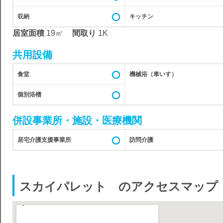
収納
キッチン
居室面積
19㎡
間取り
1K
共用設備
食堂
機械浴（車いす）
個別浴槽
併設事業所・施設・医療機関
居宅介護支援事業所
訪問介護
スカイパレット のアクセスマップ