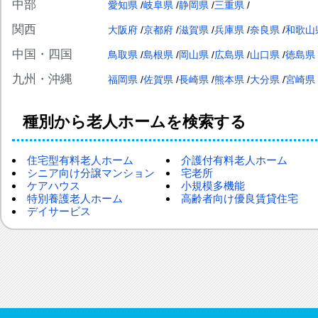
中部
愛知県
岐阜県
静岡県
三重県
関西
大阪府
京都府
滋賀県
兵庫県
奈良県
和歌山
中国・四国
鳥取県
島根県
岡山県
広島県
山口県
徳島県
九州・沖縄
福岡県
佐賀県
長崎県
熊本県
大分県
宮崎県
種別から老人ホームを検索する
住宅型有料老人ホーム
介護付有料老人ホーム
シニア向け分譲マンション
宅老所
ケアハウス
小規模多機能
特別養護老人ホーム
高齢者向け優良賃貸住宅
デイサービス