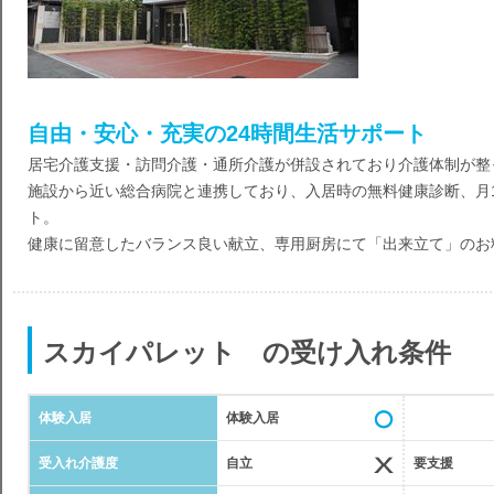
自由・安心・充実の24時間生活サポート
居宅介護支援・訪問介護・通所介護が併設されており介護体制が整
施設から近い総合病院と連携しており、入居時の無料健康診断、月
ト。
健康に留意したバランス良い献立、専用厨房にて「出来立て」のお
スカイパレット の受け入れ条件
体験入居
体験入居
受入れ介護度
自立
要支援