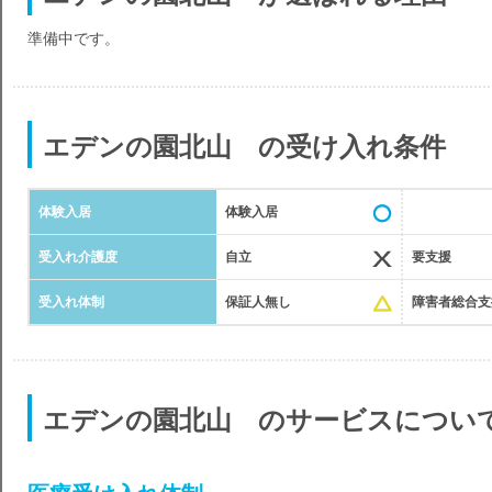
準備中です。
エデンの園北山 の受け入れ条件
体験入居
体験入居
受入れ介護度
自立
要支援
受入れ体制
保証人無し
障害者総合支
エデンの園北山 のサービスについ