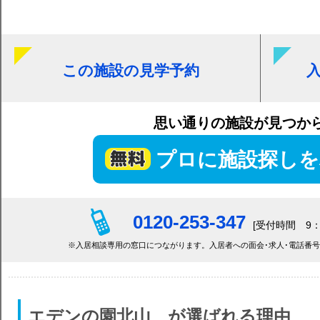
この施設の見学予約
思い通りの施設が見つか
プロに施設探しを
0120-253-347
[受付時間 9：
※入居相談専用の窓口につながります。入居者への面会･求人･電話番
エデンの園北山 が選ばれる理由