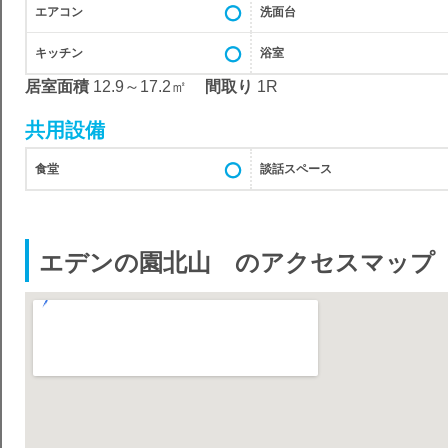
エアコン
洗面台
キッチン
浴室
居室面積
12.9～17.2㎡
間取り
1R
共用設備
食堂
談話スペース
エデンの園北山 のアクセスマップ