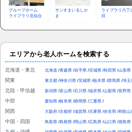
グループホーム
サンすまいるしか
ライブラリ六丁
ライブラリ北仙台
ま
目
エリアから老人ホームを検索する
北海道・東北
北海道
青森県
岩手県
宮城県
秋田県
山形県
関東
東京都
神奈川県
茨城県
栃木県
群馬県
埼玉
北陸・甲信越
新潟県
富山県
石川県
福井県
山梨県
長野県
中部
愛知県
岐阜県
静岡県
三重県
関西
大阪府
京都府
滋賀県
兵庫県
奈良県
和歌山
中国・四国
鳥取県
島根県
岡山県
広島県
山口県
徳島県
九州・沖縄