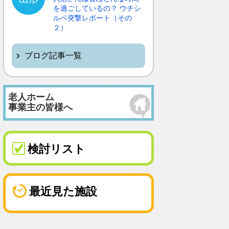
を過ごしているの？ ウチシ
ルベ突撃レポート（その
２）
ブログ記事一覧
老人ホーム
事業主の皆様へ
検討リスト
最近見た施設