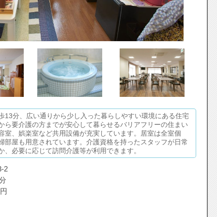
歩13分、広い通りから少し入った暮らしやすい環境にある住宅
から要介護の方までが安心して暮らせるバリアフリーの住まい
容室、娯楽室など共用設備が充実しています。居室は全室個
婦部屋も用意されています。介護資格を持ったスタッフが日常
か、必要に応じて訪問介護等が利用できます。
-2
分
円