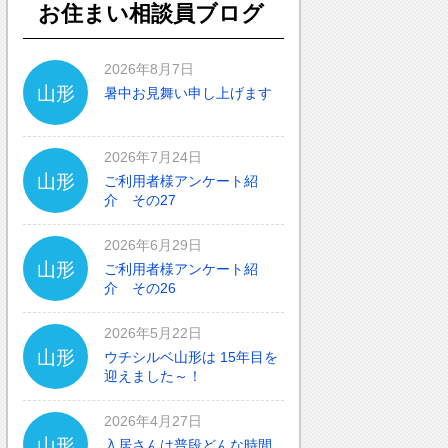
お住まい相談員ブログ
2026年8月7日
山形
暑中お見舞い申し上げます
2026年7月24日
山形
ご利用者様アンケート紹
介 その27
2026年6月29日
山形
ご利用者様アンケート紹
介 その26
2026年5月22日
山形
ウチシルベ山形は 15年目を
迎えました～！
2026年4月27日
山形
入居さんは普段どんな時間