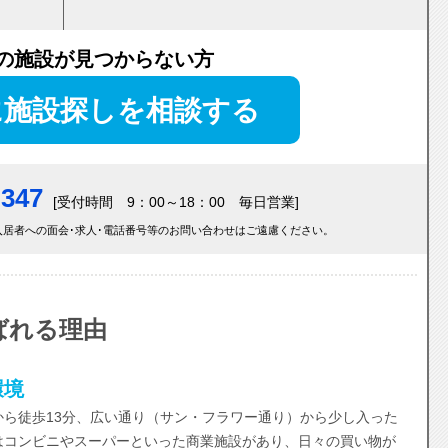
の施設が見つからない方
に施設探しを相談する
-347
[受付時間 9：00～18：00 毎日営業]
居者への面会･求人･電話番号等のお問い合わせはご遠慮ください。
ばれる理由
環境
ら徒歩13分、広い通り（サン・フラワー通り）から少し入った
はコンビニやスーパーといった商業施設があり、日々の買い物が