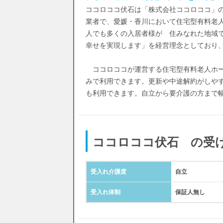
ココロココ伏石は「株式会社ココロココ」の
業者で、愛媛・香川において住宅型有料老
人でも多くの入居者様が 住みなれた地域
幸せを実現します」を経営理念としており
ココロココが運営する住宅型有料老人ホー
みで利用できます。更新や中途解約がしや
も利用できます。自立から要介護の方まで
ココロココ伏石 の受
受入れ介護度
自立
受入れ体制
保証人無し