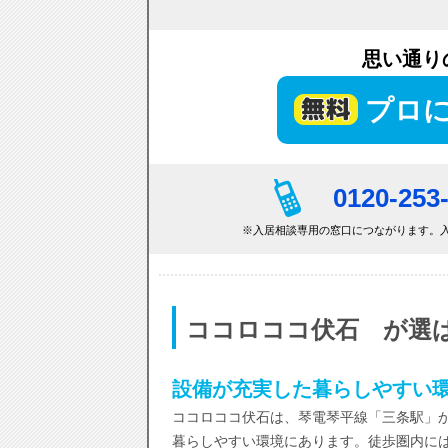
思い通り
プロ
0120-253
※入居相談専用の窓口につながります。入
ココロココ伏石 が選
設備が充実した暮らしやすい
ココロココ伏石は、琴電琴平線「三条駅」か
暮らしやすい環境にあります。徒歩圏内に