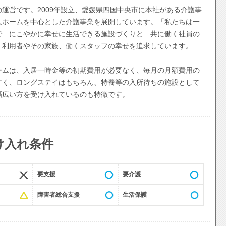
運営です。2009年設立、愛媛県四国中央市に本社がある介護事
人ホームを中心とした介護事業を展開しています。「私たちは一
で にこやかに幸せに生活できる施設づくりと 共に働く社員の
、利用者やその家族、働くスタッフの幸せを追求しています。
ムは、入居一時金等の初期費用が必要なく、毎月の月額費用の
すく、ロングステイはもちろん、特養等の入所待ちの施設として
幅広い方を受け入れているのも特徴です。
け入れ条件
要支援
要介護
障害者総合支援
生活保護