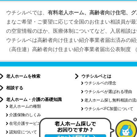
ウチシルベでは、
有料老人ホーム、高齢者向け住宅、グ
まなご希望・ご要望に応じて全国のお住まい相談員が最
の空室情報のほか、医療体制についてなど、入居相談は
ウチシルベは高齢者向け住まい紹介事業者届出済みの紹
（高住連）高齢者向け住まい紹介事業者届出公表制度 （届出
老人ホームを検索
ウチシルベとは
ウチシルベの理念
相談する
ウチシルベが選ばれる理由
老人ホーム・介護の基礎知識
老人ホーム探し無料相談の流
老人ホームの種類
ウチシルベFC加盟について
介護保険のしくみ
特集記事
在宅介護サービスについて
認知症について
介護コラム