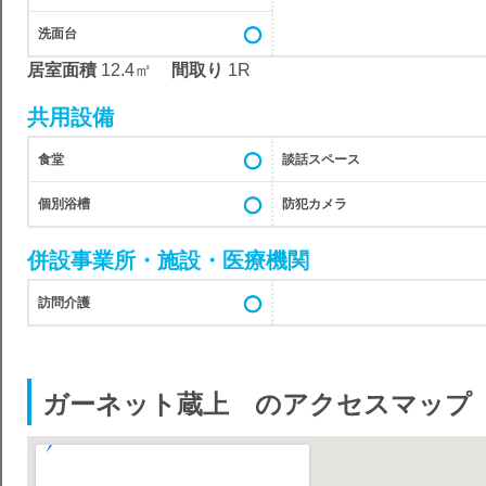
洗面台
居室面積
12.4㎡
間取り
1R
共用設備
食堂
談話スペース
個別浴槽
防犯カメラ
併設事業所・施設・医療機関
訪問介護
ガーネット蔵上 のアクセスマップ