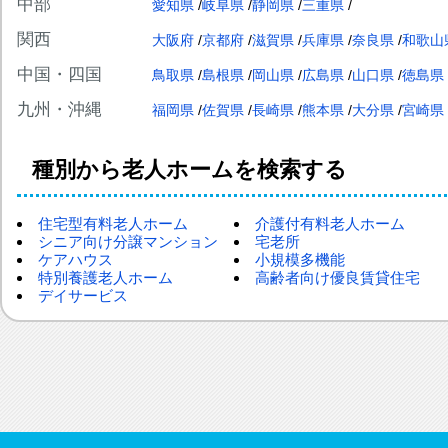
中部
愛知県
岐阜県
静岡県
三重県
関西
大阪府
京都府
滋賀県
兵庫県
奈良県
和歌山
中国・四国
鳥取県
島根県
岡山県
広島県
山口県
徳島県
九州・沖縄
福岡県
佐賀県
長崎県
熊本県
大分県
宮崎県
種別から老人ホームを検索する
住宅型有料老人ホーム
介護付有料老人ホーム
シニア向け分譲マンション
宅老所
ケアハウス
小規模多機能
特別養護老人ホーム
高齢者向け優良賃貸住宅
デイサービス