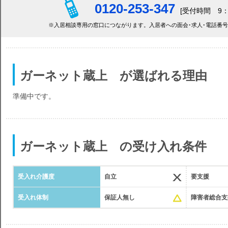
0120-253-347
[受付時間 9：
※入居相談専用の窓口につながります。入居者への面会･求人･電話番
ガーネット蔵上 が選ばれる理由
準備中です。
ガーネット蔵上 の受け入れ条件
受入れ介護度
自立
要支援
受入れ体制
保証人無し
障害者総合支