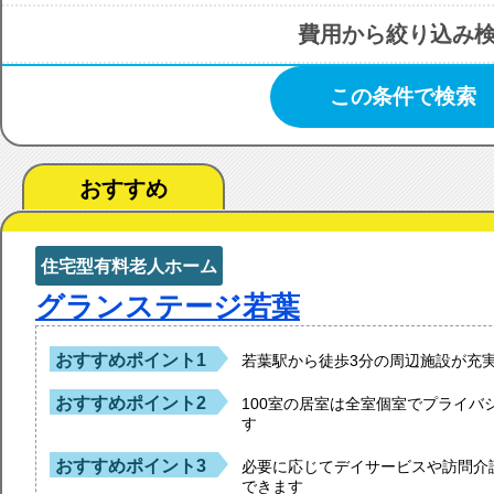
費用から絞り込み
この条件で検索
おすすめ
住宅型有料老人ホーム
グランステージ若葉
おすすめポイント1
若葉駅から徒歩3分の周辺施設が充
おすすめポイント2
100室の居室は全室個室でプライバ
す
おすすめポイント3
必要に応じてデイサービスや訪問介
できます