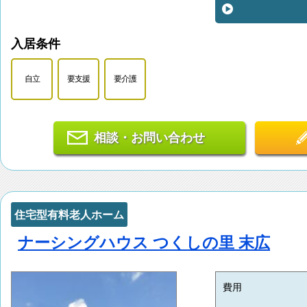
入居条件
自立
要支援
要介護
相談・お問い合わせ
住宅型有料老人ホーム
ナーシングハウス つくしの里 末広
費用