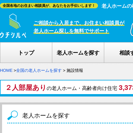
老人ホームの
全国各地のお住まい相談員が、あなたをお手伝いします！
ご相談から入居まで、お住まい相談員が
老人ホーム探しを無料でサポート
トップ
老人ホームを探す
相談
HOME
>
全国の老人ホームを探す
>
施設情報
２人部屋あり
3,3
の老人ホーム・高齢者向け住宅
老人ホームを探す