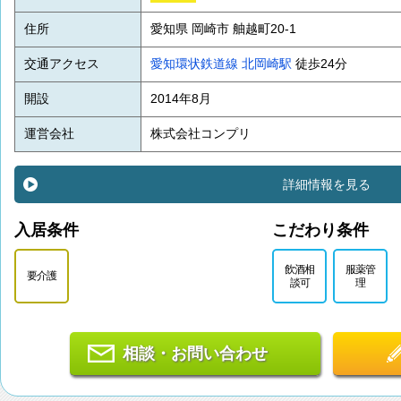
住所
愛知県 岡崎市 舳越町20-1
交通アクセス
愛知環状鉄道線
北岡崎駅
徒歩24分
開設
2014年8月
運営会社
株式会社コンプリ
詳細情報を見る
入居条件
こだわり条件
飲酒相
服薬管
要介護
談可
理
相談・お問い合わせ