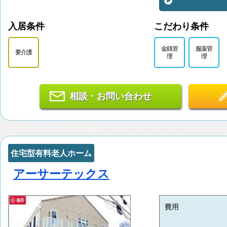
入居条件
こだわり条件
金銭管
服薬管
要介護
理
理
相談・お問い合わせ
住宅型有料老人ホーム
アーサーテックス
費用