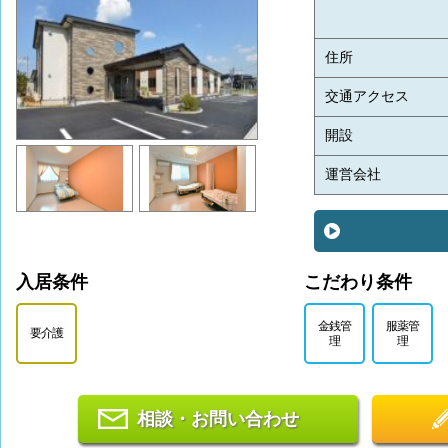
住所
交通アクセス
開設
運営会社
入居条件
こだわり条件
金銭管
服薬管
要介護
理
理
相談・お問い合わせ