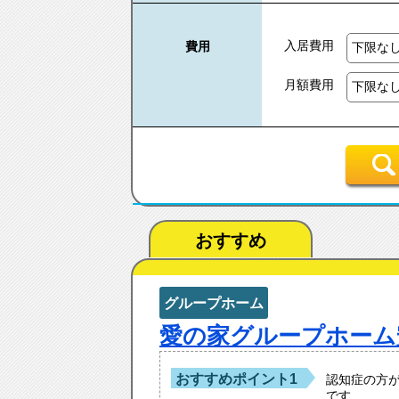
入居費用
費用
月額費用
おすすめ
グループホーム
愛の家グループホーム
おすすめポイント1
認知症の方
です