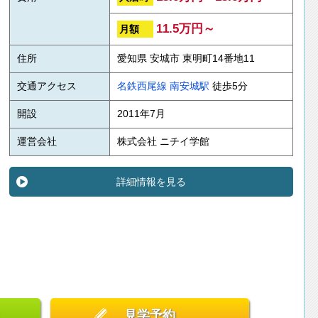
11.5万円～
月額
住所
愛知県 安城市 東明町14番地11
交通アクセス
名鉄西尾線
南安城駅
徒歩5分
開設
2011年7月
運営会社
株式会社 ニチイ学館
詳細情報を見る
見学予約