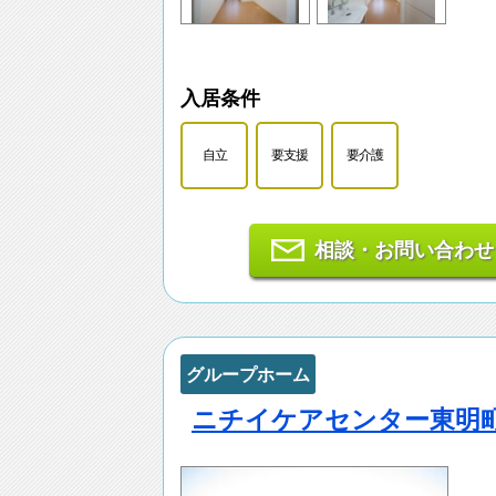
入居条件
自立
要支援
要介護
相談・お問い合わせ
グループホーム
ニチイケアセンター東明