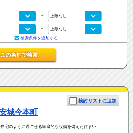
～
～
この条件で検索
検討リストに追加
安城今本町
が自宅のように過ごせる家庭的な設備を備えた住まい