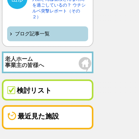
を過ごしているの？ ウチシ
ルベ突撃レポート（その
２）
ブログ記事一覧
老人ホーム
事業主の皆様へ
検討リスト
最近見た施設