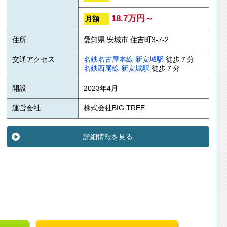
18.7万円～
月額
住所
愛知県 安城市 住吉町3-7-2
交通アクセス
名鉄名古屋本線
新安城駅
徒歩７分
名鉄西尾線
新安城駅
徒歩７分
開設
2023年4月
運営会社
株式会社BIG TREE
詳細情報を見る