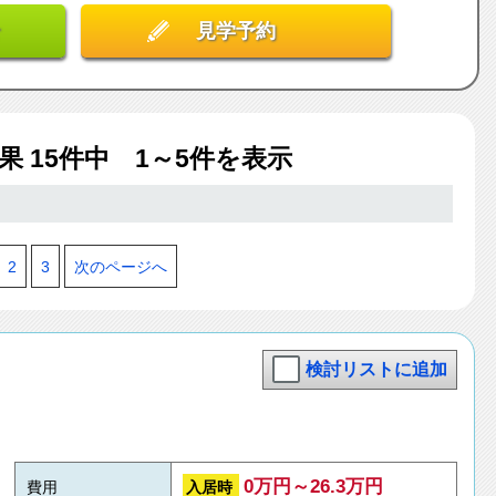
見学予約
結果
15
件中 1～5件を表示
2
3
次のページへ
検討リストに追加
0万円～26.3万円
入居時
費用