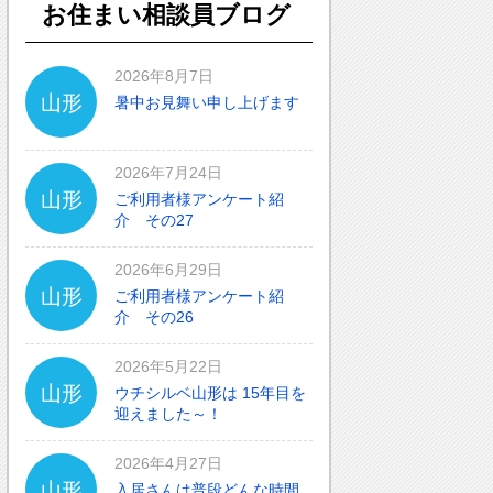
お住まい相談員ブログ
2026年8月7日
山形
暑中お見舞い申し上げます
2026年7月24日
山形
ご利用者様アンケート紹
介 その27
2026年6月29日
山形
ご利用者様アンケート紹
介 その26
2026年5月22日
山形
ウチシルベ山形は 15年目を
迎えました～！
2026年4月27日
山形
入居さんは普段どんな時間