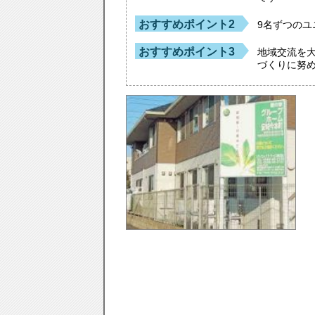
おすすめポイント2
9名ずつの
おすすめポイント3
地域交流を
づくりに努