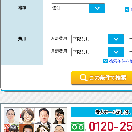
地域
入居費用
費用
月額費用
この条件で検索
老人ホーム探しは