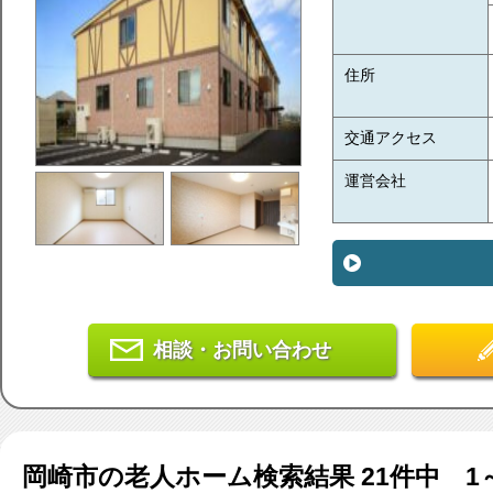
住所
交通アクセス
運営会社
相談・お問い合わせ
岡崎市
の老人ホーム検索結果
21
件中 1