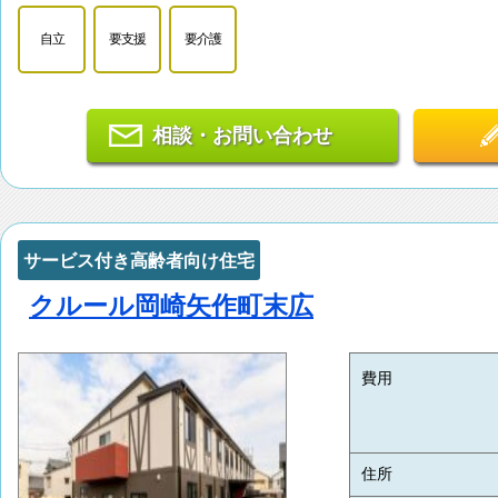
自立
要支援
要介護
相談・お問い合わせ
サービス付き高齢者向け住宅
クルール岡崎矢作町末広
費用
住所