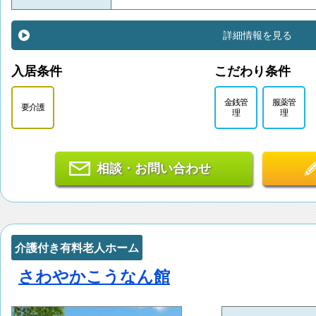
詳細情報を見る
入居条件
こだわり条件
金銭管
服薬管
要介護
理
理
相談・お問い合わせ
介護付き有料老人ホーム
さわやかこうなん館