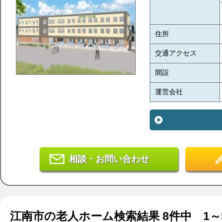
住所
交通アクセス
開設
運営会社
相談・お問い合わせ
江南市
の老人ホーム検索結果
8
件中 1～