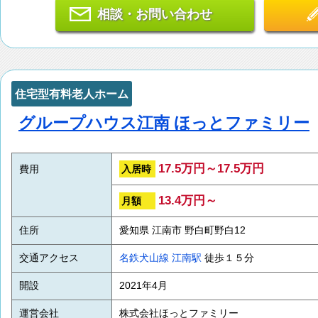
相談・お問い合わせ
住宅型有料老人ホーム
グループハウス江南 ほっとファミリー
17.5万円～17.5万円
入居時
費用
13.4万円～
月額
住所
愛知県 江南市 野白町野白12
交通アクセス
名鉄犬山線
江南駅
徒歩１５分
開設
2021年4月
運営会社
株式会社ほっとファミリー