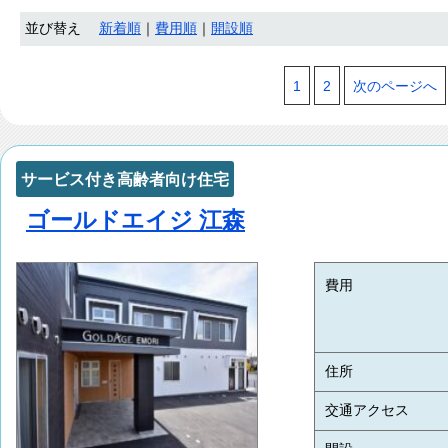
並び替え
新着順
｜
費用順
｜
開設順
1
2
次のページへ
サービス付き高齢者向け住宅
ゴールドエイジ 江森
費用
住所
交通アクセス