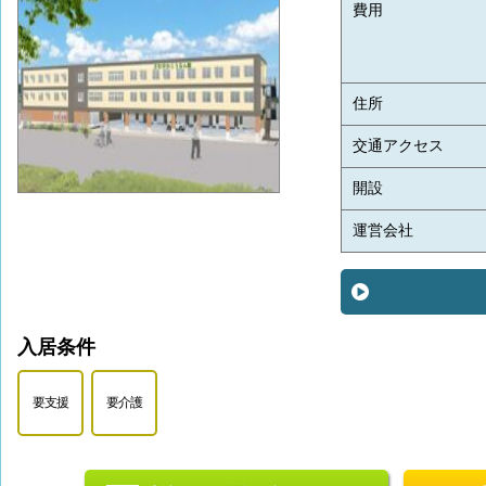
費用
住所
交通アクセス
開設
運営会社
入居条件
要支援
要介護