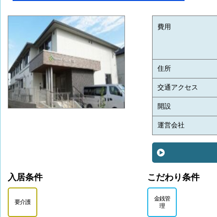
費用
住所
交通アクセス
開設
運営会社
入居条件
こだわり条件
金銭管
要介護
理