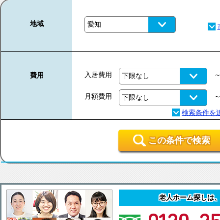
地域
入居費用
費用
月額費用
この条件で検索
老人ホーム探しは