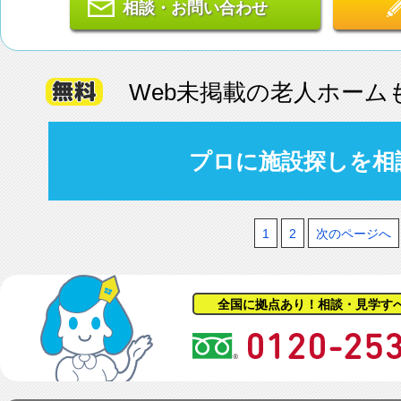
相談・お問い合わせ
Web未掲載の老人ホーム
プロに施設探しを相
1
2
次のページへ
全国に拠点あり！相談・見学す