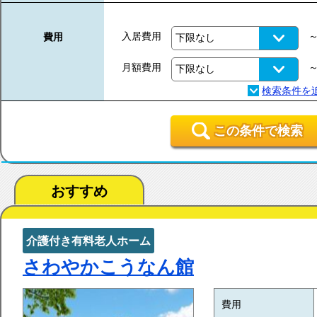
入居費用
費用
月額費用
この条件で検索
おすすめ
介護付き有料老人ホーム
さわやかこうなん館
費用