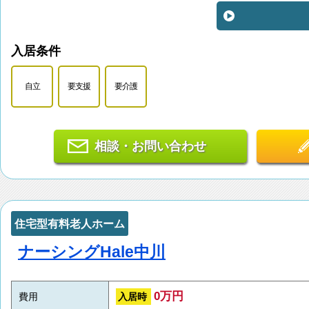
入居条件
自立
要支援
要介護
相談・お問い合わせ
住宅型有料老人ホーム
ナーシングHale中川
0万円
入居時
費用