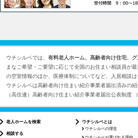
ウチシルベでは、
有料老人ホーム、高齢者向け住宅、グ
まなご希望・ご要望に応じて全国のお住まい相談員が最
の空室情報のほか、医療体制についてなど、入居相談は
ウチシルベは高齢者向け住まい紹介事業者届出済みの紹
（高住連）高齢者向け住まい紹介事業者届出公表制度 （届出
老人ホームを検索
ウチシルベとは
ウチシルベの理念
相談する
ウチシルベが選ばれる理由