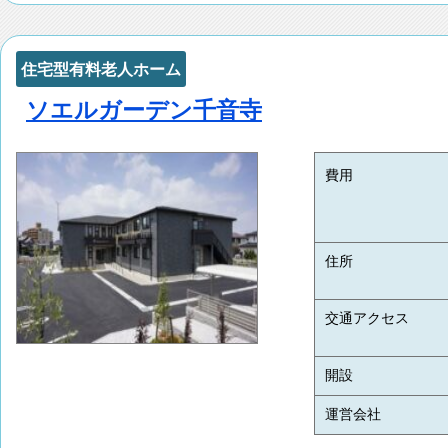
住宅型有料老人ホーム
ソエルガーデン千音寺
費用
住所
交通アクセス
開設
運営会社