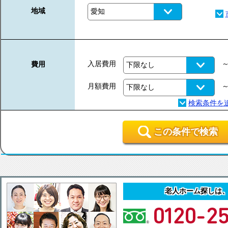
地域
入居費用
費用
月額費用
この条件で検索
老人ホーム探しは