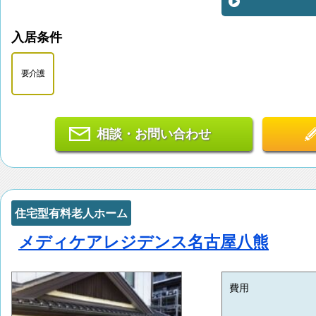
入居条件
要介護
相談・お問い合わせ
住宅型有料老人ホーム
メディケアレジデンス名古屋八熊
費用