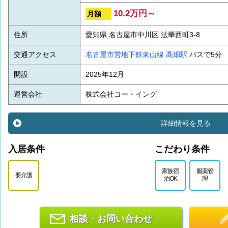
10.2万円～
月額
住所
愛知県 名古屋市中川区 法華西町3-8
交通アクセス
名古屋市営地下鉄東山線
高畑駅
バスで5分
開設
2025年12月
運営会社
株式会社コー・イング
詳細情報を見る
入居条件
こだわり条件
家族宿
服薬管
要介護
泊OK
理
相談・お問い合わせ