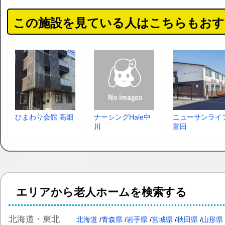
この施設を見ている人はこちらもおす
ひまわり会館 高畑
ナーシングHale中
ニューサンライ
川
富田
エリアから老人ホームを検索する
北海道・東北
北海道
青森県
岩手県
宮城県
秋田県
山形県