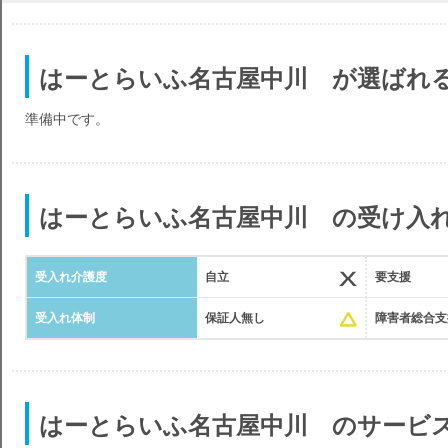
はーとらいふ名古屋中川 が選ばれ
準備中です。
はーとらいふ名古屋中川 の受け入
受入れ介護度
自立
要支援
受入れ体制
保証人無し
障害者総合支
はーとらいふ名古屋中川 のサービ