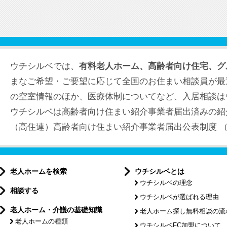
ウチシルベでは、
有料老人ホーム、高齢者向け住宅、グ
まなご希望・ご要望に応じて全国のお住まい相談員が最
の空室情報のほか、医療体制についてなど、入居相談は
ウチシルベは高齢者向け住まい紹介事業者届出済みの紹
（高住連）高齢者向け住まい紹介事業者届出公表制度 （届出
老人ホームを検索
ウチシルベとは
ウチシルベの理念
相談する
ウチシルベが選ばれる理由
老人ホーム・介護の基礎知識
老人ホーム探し無料相談の流
老人ホームの種類
ウチシルベFC加盟について