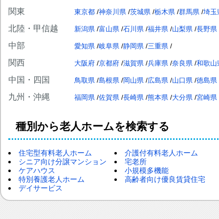
関東
東京都
神奈川県
茨城県
栃木県
群馬県
埼玉
北陸・甲信越
新潟県
富山県
石川県
福井県
山梨県
長野県
中部
愛知県
岐阜県
静岡県
三重県
関西
大阪府
京都府
滋賀県
兵庫県
奈良県
和歌山
中国・四国
鳥取県
島根県
岡山県
広島県
山口県
徳島県
九州・沖縄
福岡県
佐賀県
長崎県
熊本県
大分県
宮崎県
種別から老人ホームを検索する
住宅型有料老人ホーム
介護付有料老人ホーム
シニア向け分譲マンション
宅老所
ケアハウス
小規模多機能
特別養護老人ホーム
高齢者向け優良賃貸住宅
デイサービス