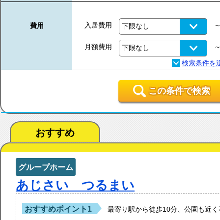
入居費用
費用
月額費用
この条件で検索
おすすめ
グループホーム
あじさい つるまい
おすすめポイント1
最寄り駅から徒歩10分、公園も近