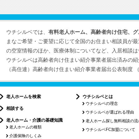
ウチシルベでは、
有料老人ホーム、高齢者向け住宅、グ
まなご希望・ご要望に応じて全国のお住まい相談員が最
の空室情報のほか、医療体制についてなど、入居相談は
ウチシルベは高齢者向け住まい紹介事業者届出済みの紹
（高住連）高齢者向け住まい紹介事業者届出公表制度 （届出
老人ホームを検索
ウチシルベとは
ウチシルベの理念
相談する
ウチシルベが選ばれる理由
老人ホーム・介護の基礎知識
老人ホーム探し無料相談の流
老人ホームの種類
ウチシルベFC加盟について
介護保険のしくみ