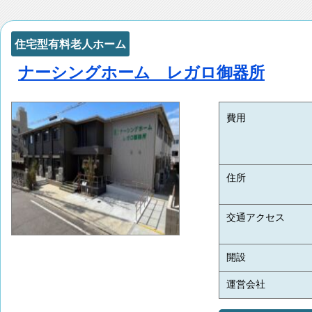
住宅型有料老人ホーム
ナーシングホーム レガロ御器所
費用
住所
交通アクセス
開設
運営会社