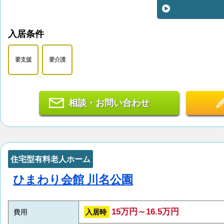
入居条件
要支援
要介護
相談・お問い合わせ
住宅型有料老人ホーム
ひまわり会館 川名公園
15万円～16.5万円
入居時
費用