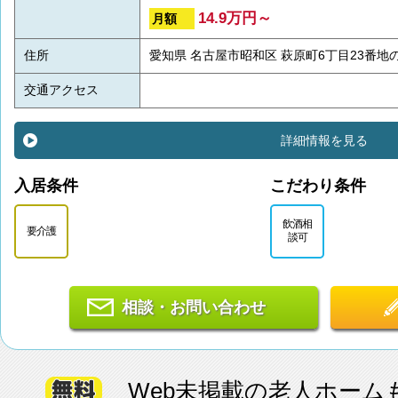
14.9万円～
月額
住所
愛知県 名古屋市昭和区 萩原町6丁目23番地の
交通アクセス
詳細情報を見る
入居条件
こだわり条件
飲酒相
要介護
談可
相談・お問い合わせ
Web未掲載の老人ホーム