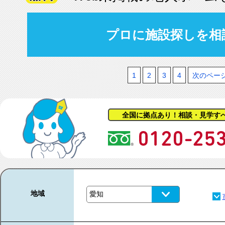
プロに施設探しを相
1
2
3
4
次のペー
全国に拠点あり！相談・見学す
地域