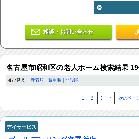
相談・お問い合わせ
名古屋市昭和区
の老人ホーム検索結果
19
並び替え
新着順
｜
費用順
｜
開設順
1
2
3
4
次のペー
デイサービス