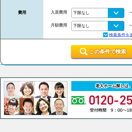
入居費用
費用
月額費用
この条件で検索
老人ホーム探しは