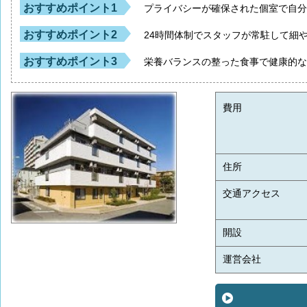
おすすめポイント1
プライバシーが確保された個室で自
おすすめポイント2
24時間体制でスタッフが常駐して細
おすすめポイント3
栄養バランスの整った食事で健康的
費用
住所
交通アクセス
開設
運営会社