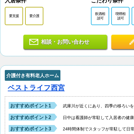
入居条件
こだわり条件
飲酒相
喫煙相
要支援
要介護
談可
談可
相談・お問い合わせ
介護付き有料老人ホーム
ベストライフ西宮
おすすめポイント1
武庫川が近くにあり、四季の移ろい
おすすめポイント2
日中は看護師が常駐して入居者の健
おすすめポイント3
24時間体制でスタッフが常駐して日