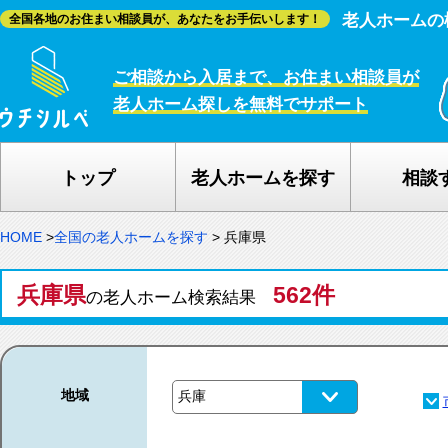
老人ホームの
全国各地のお住まい相談員が、あなたをお手伝いします！
ご相談から入居まで、お住まい相談員が
老人ホーム探しを無料でサポート
トップ
老人ホームを探す
相談
HOME
>
全国の老人ホームを探す
>
兵庫県
兵庫県
562件
の老人ホーム検索結果
地域