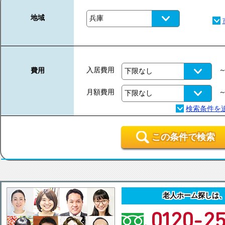
地域
入居費用
費用
月額費用
この条件で検索
老人ホーム探しは