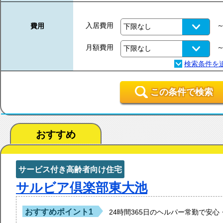
入居費用
費用
月額費用
この条件で検索
おすすめ
サービス付き高齢者向け住宅
サルビア倶楽部東大池
おすすめポイント1
24時間365日のヘルパー常勤で安