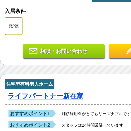
入居条件
要介護
相談・お問い合わせ
住宅型有料老人ホーム
ライフパートナー新在家
おすすめポイント1
月額利用料がとてもリーズナブルで
おすすめポイント2
スタッフは24時間常駐しています