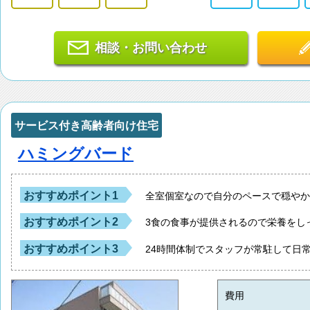
相談・お問い合わせ
サービス付き高齢者向け住宅
ハミングバード
おすすめポイント1
全室個室なので自分のペースで穏や
おすすめポイント2
3食の食事が提供されるので栄養をし
おすすめポイント3
24時間体制でスタッフが常駐して日
費用