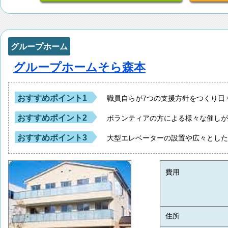
グループホーム
グループホームそら森本
おすすめポイント1
職員自らが7つの支援方針をつくり日
おすすめポイント2
ボランティアの方による様々な催し
おすすめポイント3
大型エレベーターの設置や広々とし
費用
住所