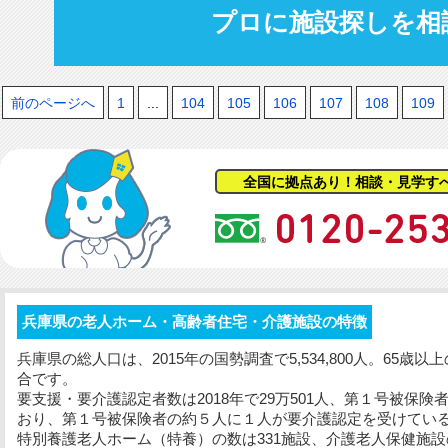
プロに施設探しを相
前のページへ
1
...
104
105
106
107
108
109
全国に拠点あり！相談・見学す
兵庫県の老人ホーム・高齢者住宅・介護施設の特徴
兵庫県の総人口は、2015年の国勢調査で5,534,800人。65歳
合です。
要支援・要介護認定者数は2018年で29万501人、第１号被保険
おり、第１号被保険者の約５人に１人が要介護認定を受けてい
特別養護老人ホーム（特養）の数は331施設、介護老人保健施設