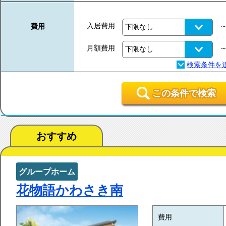
入居費用
費用
月額費用
この条件で検索
おすすめ
グループホーム
花物語かわさき南
費用