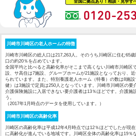
全国に拠点あり！相談・見学す
川崎市川崎区の老人ホームの特徴
川崎市川崎区の総人口は217,263人。そのうち川崎区に住む65
口の約20％を占めています。
全国平均と比べると高齢化率がそこまで高くない川崎市川崎区で
設、サ高住は7施設、グループホームが21施設となっており、
られています。また、特別養護老人ホーム（特養）の数は8施設
健）は3施設で定員は250人となっています。川崎市川崎区の要介
介護保険施設に入居できない要介護者は13％ほどです。介護施
う。
（2017年1月時点のデータを使用しています。）
川崎市川崎区の高齢化率
川崎区の高齢化率は平成12年4月時点では12％ほどでしたが現
に高齢化が進んでいる地域です。川崎区全体の高齢化率は19％