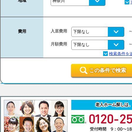
地域
入居費用
費用
月額費用
この条件で検索
老人ホーム探しは