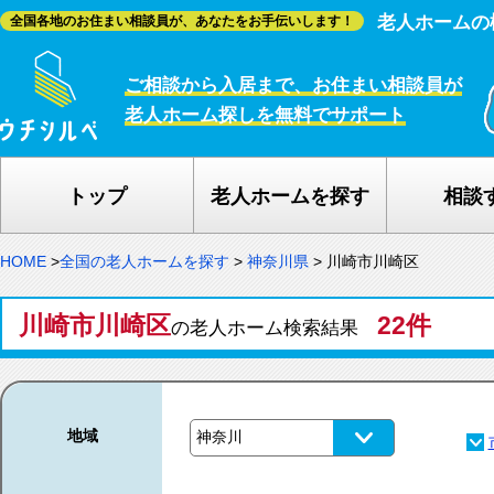
老人ホームの
全国各地のお住まい相談員が、あなたをお手伝いします！
ご相談から入居まで、お住まい相談員が
老人ホーム探しを無料でサポート
トップ
老人ホームを探す
相談
HOME
>
全国の老人ホームを探す
>
神奈川県
>
川崎市川崎区
川崎市川崎区
22件
の老人ホーム検索結果
地域