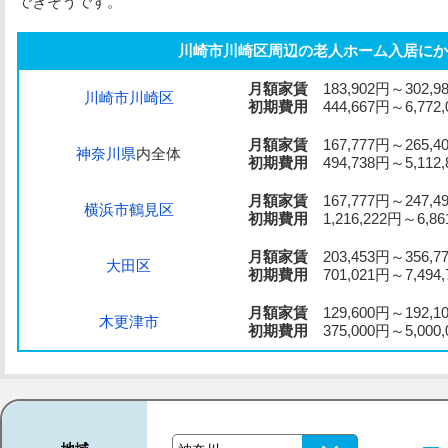
できそうです。
川崎市川崎区周辺の老人ホーム入居にか
月額家賃
183,902円～302,9
川崎市川崎区
初期費用
444,667円～6,772,
月額家賃
167,777円～265,4
神奈川県
内全体
初期費用
494,738円～5,112,
月額家賃
167,777円～247,4
横浜市鶴見区
初期費用
1,216,222円～6,86
月額家賃
203,453円～356,7
大田区
初期費用
701,021円～7,494,
月額家賃
129,600円～192,1
木更津市
初期費用
375,000円～5,000,