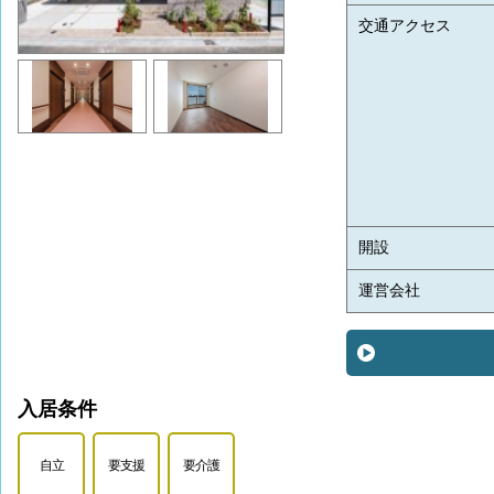
交通アクセス
開設
運営会社
入居条件
自立
要支援
要介護