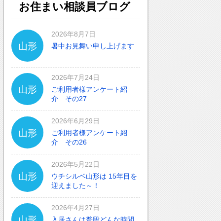
お住まい相談員ブログ
2026年8月7日
山形
暑中お見舞い申し上げます
2026年7月24日
山形
ご利用者様アンケート紹
介 その27
2026年6月29日
山形
ご利用者様アンケート紹
介 その26
2026年5月22日
山形
ウチシルベ山形は 15年目を
迎えました～！
2026年4月27日
山形
入居さんは普段どんな時間