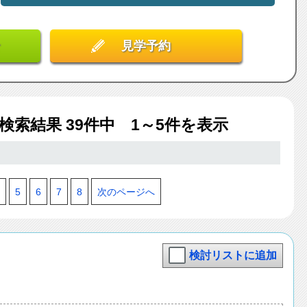
見学予約
ム検索結果
39
件中 1～5件を表示
5
6
7
8
次のページへ
検討リストに追加