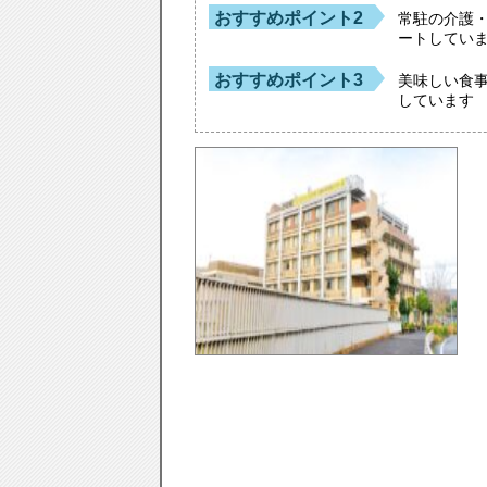
おすすめポイント2
常駐の介護
ートしてい
おすすめポイント3
美味しい食
しています