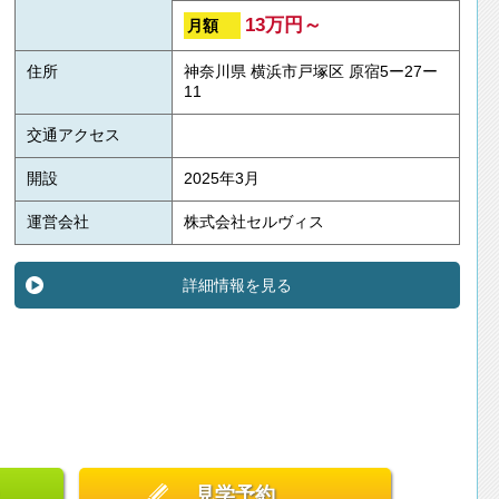
13万円～
月額
住所
神奈川県 横浜市戸塚区 原宿5ー27ー
11
交通アクセス
開設
2025年3月
運営会社
株式会社セルヴィス
詳細情報を見る
見学予約