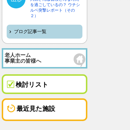
を過ごしているの？ ウチシ
ルベ突撃レポート（その
２）
ブログ記事一覧
老人ホーム
事業主の皆様へ
検討リスト
最近見た施設