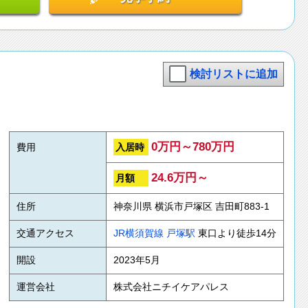
検討リストに追加
0万円～780万円
入居時
費用
24.6万円～
月額
住所
神奈川県 横浜市戸塚区 吉田町883-1
交通アクセス
JR横須賀線
戸塚駅
東口より徒歩14分
開設
2023年5月
運営会社
株式会社ニチイケアパレス