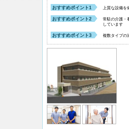
おすすめポイント1
上質な設備を
おすすめポイント2
常駐の介護・
しています
おすすめポイント3
複数タイプの