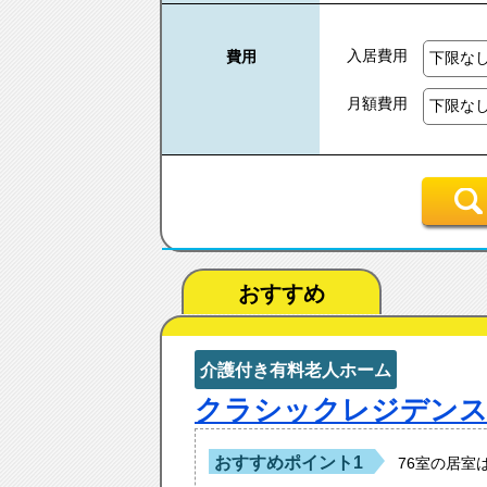
入居費用
費用
月額費用
おすすめ
介護付き有料老人ホーム
クラシックレジデンス
おすすめポイント1
76室の居室