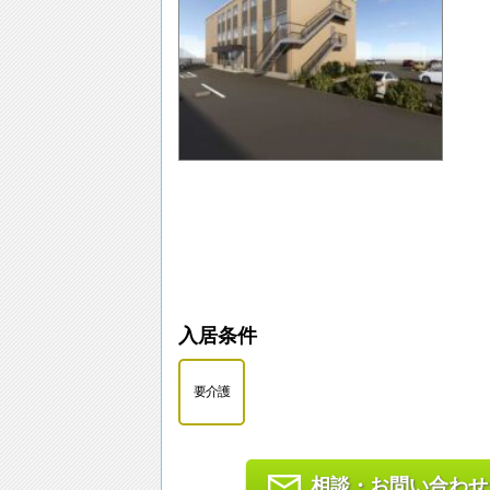
入居条件
要介護
相談・お問い合わせ