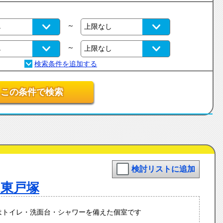
～
～
この条件で検索
検討リストに追加
東戸塚
はトイレ・洗面台・シャワーを備えた個室です