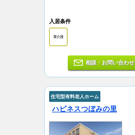
入居条件
要介護
相談・お問い合わせ
住宅型有料老人ホーム
ハピネスつぼみの里