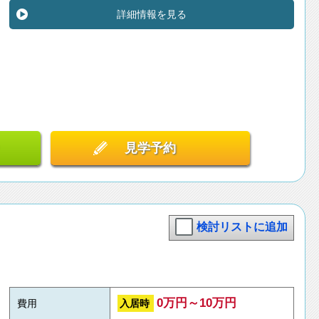
詳細情報を見る
見学予約
検討リストに追加
0万円～10万円
入居時
費用