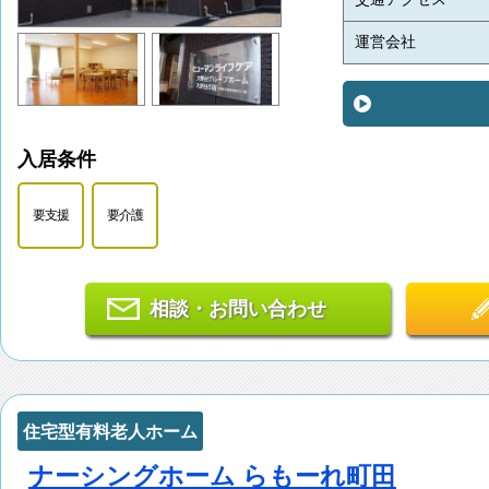
運営会社
入居条件
要支援
要介護
相談・お問い合わせ
住宅型有料老人ホーム
ナーシングホーム らもーれ町田