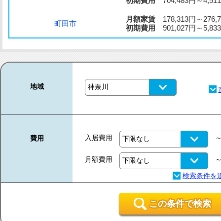
初期費用
704,483円～4,511
月額家賃
178,313円～276,
町田市
初期費用
901,027円～5,833
地域
入居費用
費用
月額費用
この条件で検索