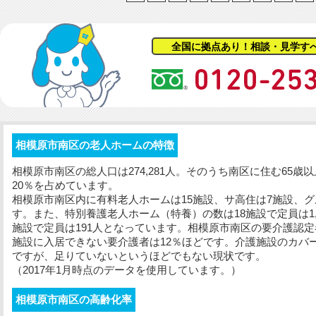
全国に拠点あり！相談・見学す
相模原市南区の老人ホームの特徴
相模原市南区の総人口は274,281人。そのうち南区に住む65歳
20％を占めています。
相模原市南区内に有料老人ホームは15施設、サ高住は7施設、グ
す。また、特別養護老人ホーム（特養）の数は18施設で定員は1,
施設で定員は191人となっています。相模原市南区の要介護認定者
施設に入居できない要介護者は12％ほどです。介護施設のカバ
ですが、足りていないというほどでもない現状です。
（2017年1月時点のデータを使用しています。）
相模原市南区の高齢化率