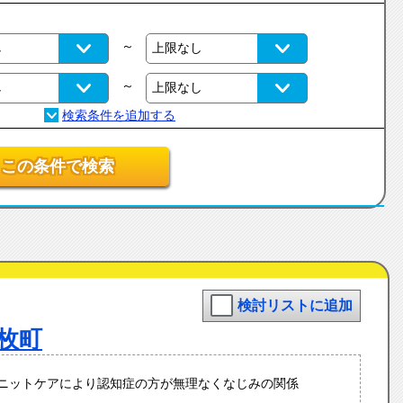
～
～
この条件で検索
検討リストに追加
枚町
ユニットケアにより認知症の方が無理なくなじみの関係