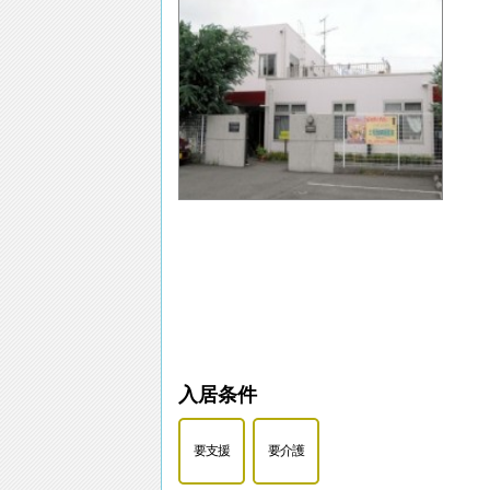
入居条件
要支援
要介護