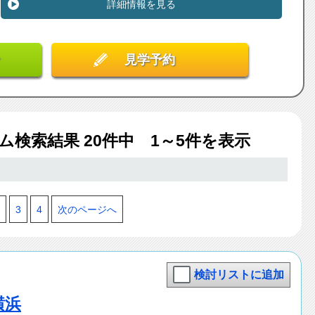
詳細情報を見る
見学予約
ム検索結果
20
件中 1～5件を表示
3
4
次のページへ
検討リストに追加
横浜