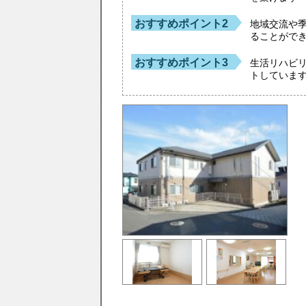
おすすめポイント2
地域交流や
ることがで
おすすめポイント3
生活リハビ
トしていま