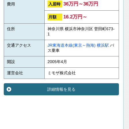
36万円～36万円
入居時
費用
16.2万円～
月額
住所
神奈川県 横浜市神奈川区 菅田町673-
1
交通アクセス
JR東海道本線(東京～熱海)
横浜駅
バ
ス乗車
開設
2005年4月
運営会社
ミモザ株式会社
詳細情報を見る