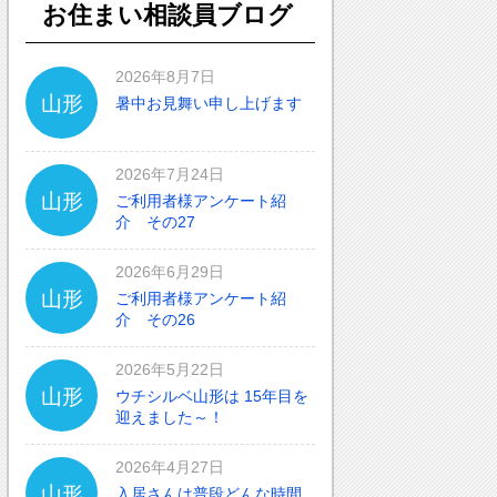
お住まい相談員ブログ
2026年8月7日
山形
暑中お見舞い申し上げます
2026年7月24日
山形
ご利用者様アンケート紹
介 その27
2026年6月29日
山形
ご利用者様アンケート紹
介 その26
2026年5月22日
山形
ウチシルベ山形は 15年目を
迎えました～！
2026年4月27日
山形
入居さんは普段どんな時間