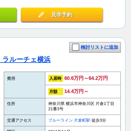
見学予約
検討リストに追加
倉｜ラルーチェ横浜
60.6万円～64.2万円
入居時
費用
14.4万円～
月額
住所
神奈川県 横浜市神奈川区 片倉1丁目
21番3号
交通アクセス
ブルーライン
片倉町駅
徒歩3分