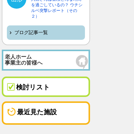
を過ごしているの？ ウチシ
ルベ突撃レポート（その
２）
ブログ記事一覧
老人ホーム
事業主の皆様へ
検討リスト
最近見た施設