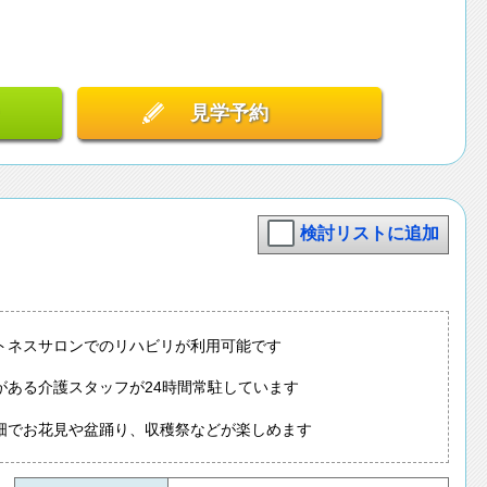
見学予約
検討リストに追加
トネスサロンでのリハビリが利用可能です
がある介護スタッフが24時間常駐しています
畑でお花見や盆踊り、収穫祭などが楽しめます