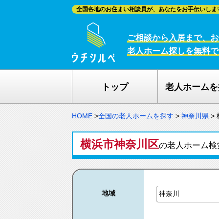
全国各地のお住まい相談員が、あなたをお手伝いしま
ご相談から入居まで、お
老人ホーム探しを無料で
トップ
老人ホームを
HOME
>
全国の老人ホームを探す
>
神奈川県
>
横浜市神奈川区
の老人ホーム
地域