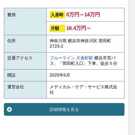
0万円～14万円
入居時
費用
16.4万円～
月額
住所
神奈川県 横浜市神奈川区 菅田町
2723-2
交通アクセス
ブルーライン
片倉町駅
横浜市営バ
ス、「菅田町入口」下車、徒歩５分
開設
2025年6月
運営会社
メディカル・ケア・サービス株式会
社
詳細情報を見る