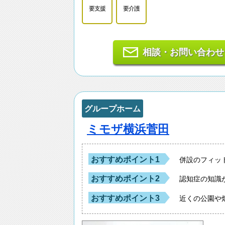
要支援
要介護
相談・お問い合わせ
グループホーム
ミモザ横浜菅田
おすすめポイント1
併設のフィッ
おすすめポイント2
認知症の知識
おすすめポイント3
近くの公園や