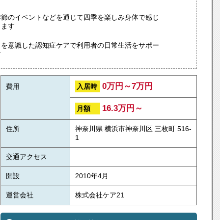
季節のイベントなどを通じて四季を楽しみ身体で感じ
きます
リを意識した認知症ケアで利用者の日常生活をサポー
す
0万円～7万円
入居時
費用
16.3万円～
月額
住所
神奈川県 横浜市神奈川区 三枚町 516-
1
交通アクセス
開設
2010年4月
運営会社
株式会社ケア21