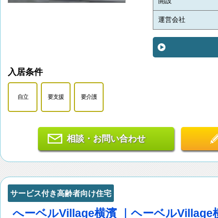
開設
運営会社
入居条件
自立
要支援
要介護
相談・お問い合わせ
サービス付き高齢者向け住宅
へーベルVillage横濱 ｜ヘーベルVilla