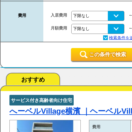
入居費用
費用
月額費用
この条件で検索
おすすめ
サービス付き高齢者向け住宅
へーベルVillage横濱 ｜ヘーベルVi
費用