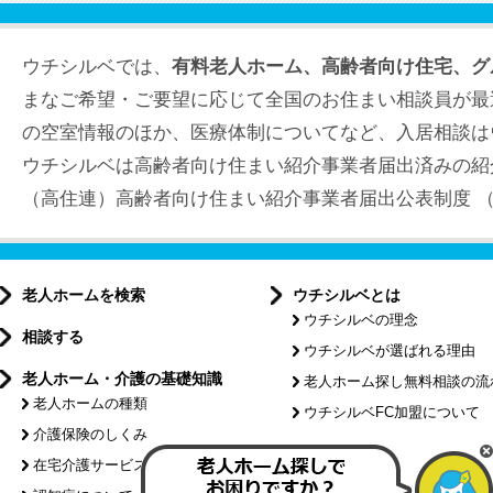
ウチシルベでは、
有料老人ホーム、高齢者向け住宅、グ
まなご希望・ご要望に応じて全国のお住まい相談員が最
の空室情報のほか、医療体制についてなど、入居相談は
ウチシルベは高齢者向け住まい紹介事業者届出済みの紹
（高住連）高齢者向け住まい紹介事業者届出公表制度 （届出
老人ホームを検索
ウチシルベとは
ウチシルベの理念
相談する
ウチシルベが選ばれる理由
老人ホーム・介護の基礎知識
老人ホーム探し無料相談の流
老人ホームの種類
ウチシルベFC加盟について
介護保険のしくみ
特集記事
在宅介護サービスについて