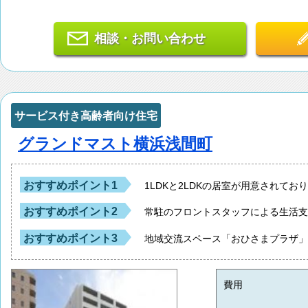
相談・お問い合わせ
サービス付き高齢者向け住宅
グランドマスト横浜浅間町
おすすめポイント1
1LDKと2LDKの居室が用意されて
おすすめポイント2
常駐のフロントスタッフによる生活
おすすめポイント3
地域交流スペース「おひさまプラザ
費用