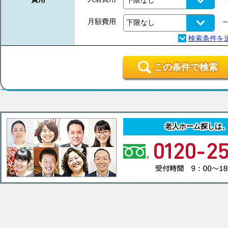
月額費用
この条件で検索
老人ホーム探しは