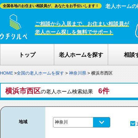
老人ホームの
全国各地のお住まい相談員が、あなたをお手伝いします！
ご相談から入居まで、お住まい相談員が
老人ホーム探しを無料でサポート
トップ
老人ホームを探す
相談
HOME
>
全国の老人ホームを探す
>
神奈川県
>
横浜市西区
横浜市西区
6件
の老人ホーム検索結果
地域