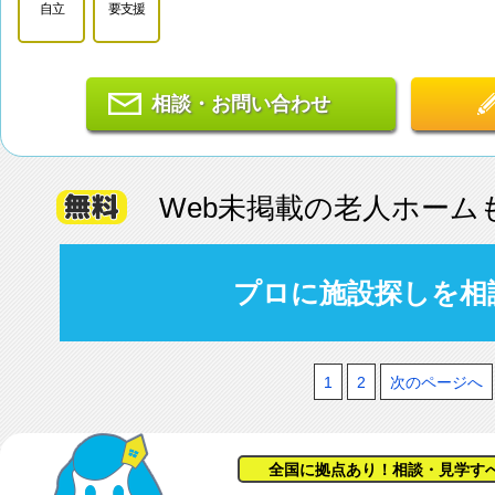
自立
要支援
相談・お問い合わせ
Web未掲載の老人ホーム
プロに施設探しを相
1
2
次のページへ
全国に拠点あり！相談・見学す