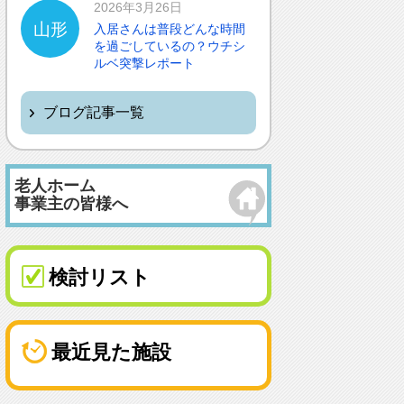
2026年3月26日
山形
入居さんは普段どんな時間
を過ごしているの？ウチシ
ルベ突撃レポート
ブログ記事一覧
老人ホーム
事業主の皆様へ
検討リスト
最近見た施設