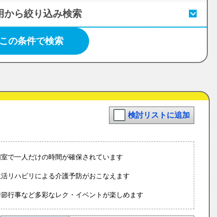
用から絞り込み検索
この条件で検索
検討リストに追加
個室で一人だけの時間が確保されています
生活リハビリによる介護予防がおこなえます
季節行事など多彩なレク・イベントが楽しめます