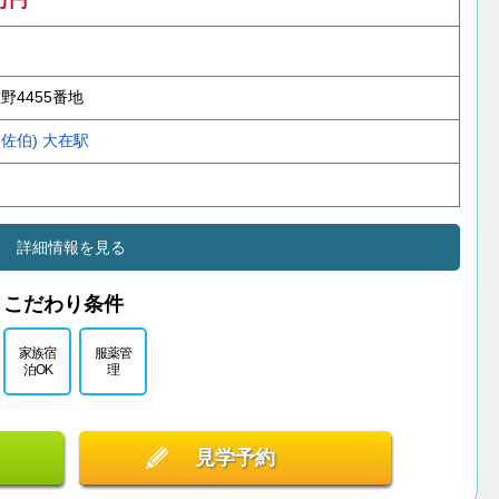
万円
野4455番地
佐伯)
大在駅
詳細情報を見る
こだわり条件
家族宿
服薬管
泊OK
理
見学予約