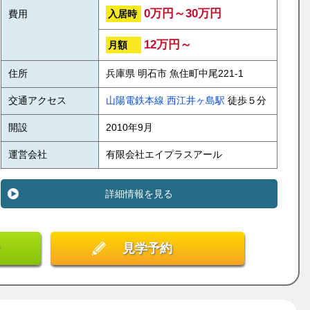
0万円～30万円
入居時
費用
12万円～
月額
住所
兵庫県 明石市 魚住町中尾221-1
交通アクセス
山陽電鉄本線
西江井ヶ島駅
徒歩５分
開設
2010年9月
運営会社
有限会社エイプラスアール
詳細情報を見る
見学予約