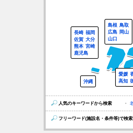
島根
鳥取
広島
岡山
長崎
福岡
山口
佐賀
大分
熊本
宮崎
鹿児島
愛媛
高知
沖縄
人気のキーワードから検索
フリーワード(施設名・条件等)で検索