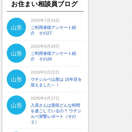
お住まい相談員ブログ
2026年7月24日
山形
ご利用者様アンケート紹
介 その27
2026年6月29日
山形
ご利用者様アンケート紹
介 その26
2026年5月22日
山形
ウチシルベ山形は 15年目を
迎えました～！
2026年4月27日
山形
入居さんは普段どんな時間
を過ごしているの？ ウチシ
ルベ突撃レポート（その
２）