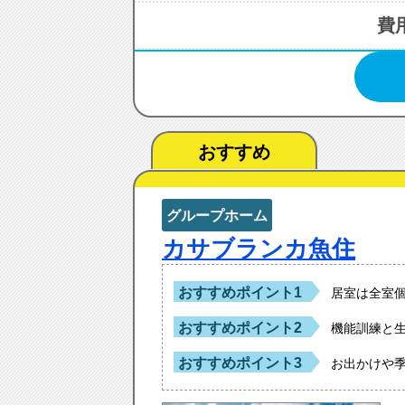
費
おすすめ
グループホーム
カサブランカ魚住
おすすめポイント1
居室は全室
おすすめポイント2
機能訓練と
おすすめポイント3
お出かけや