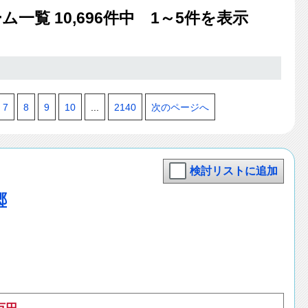
ーム一覧
10,696
件中 1～5件を表示
7
8
9
10
...
2140
次のページへ
検討リストに追加
郷