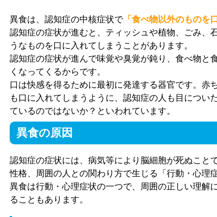
異食は、認知症の中核症状で
「食べ物以外のものを
認知症の症状が進むと、ティッシュや植物、ごみ、
うなものを口に入れてしまうことがあります。
認知症の症状が進んで味覚や臭覚が鈍り、食べ物と
くなってくるからです。
口は快感を得るために最初に発達する器官です。赤
も口に入れてしまうように、認知症の人も目につい
ているのではないか？といわれています。
異食の原因
認知症の症状には、病気等により脳細胞が死ぬこと
性格、周囲の人との関わり方で生じる「行動・心理症
異食は行動・心理症状の一つで、周囲の正しい理解
ることもあります。