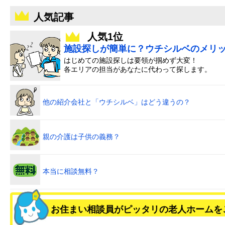
人気記事
人気1位
施設探しが簡単に？ウチシルベのメリ
はじめての施設探しは要領が掴めず大変！
各エリアの担当があなたに代わって探します。
他の紹介会社と「ウチシルベ」はどう違うの？
親の介護は子供の義務？
本当に相談無料？
お住まい相談員がピッタリの老人ホームを