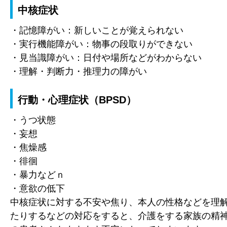
中核症状
・記憶障がい：新しいことが覚えられない
・実行機能障がい：物事の段取りができない
・見当識障がい：日付や場所などがわからない
・理解・判断力・推理力の障がい
行動・心理症状（BPSD）
・うつ状態
・妄想
・焦燥感
・徘徊
・暴力などｎ
・意欲の低下
中核症状に対する不安や焦り、本人の性格などを理
たりするなどの対応をすると、介護をする家族の精