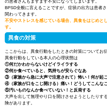
の患者さんもますます不安になってしまいます。
BPSD全般に言えることですが、症状の出方は患者
関わってきます。
不安やストレスを感じている場合、異食をはじめとし
す。
異食の対策
ここからは、異食行動をしたときの対策についてお
異食行動をしている本人の心理状態は
①何だかわからないけどイライラする
②何か食べていると、気持ちが安らぐなあ
③（家族から急に大声で注意されて）怖い！何が起
④（家族が口をこじ開ける）痛い！どうしてこんな
⑤汚いものなんか食べていない！と反発する
大声を出して無理やり口を開けさせようとしたりす
険があります。