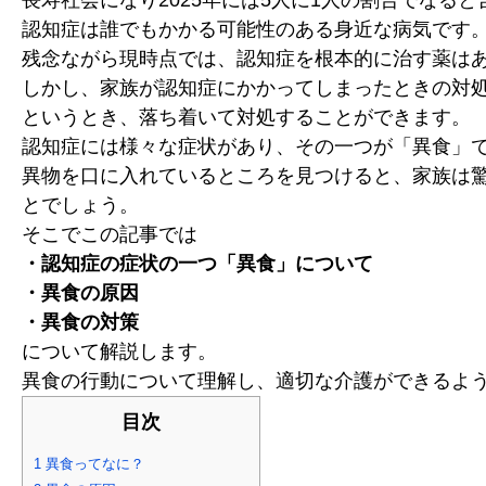
長寿社会になり2025年には5人に1人の割合でなる
認知症は誰でもかかる可能性のある身近な病気です
残念ながら現時点では、認知症を根本的に治す薬は
しかし、家族が認知症にかかってしまったときの対
というとき、落ち着いて対処することができます。
認知症には様々な症状があり、その一つが「異食」
異物を口に入れているところを見つけると、家族は
とでしょう。
そこでこの記事では
・認知症の症状の一つ「異食」について
・異食の原因
・異食の対策
について解説します。
異食の行動について理解し、適切な介護ができるよ
目次
1
異食ってなに？