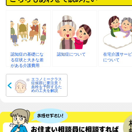
認知症の基礎にな
認知症について
在宅介護サービ
る症状と大きな差
について
がある介護費用
エコノミークラス
症候群に要注意！
血栓を予防するた
めの工夫を解説