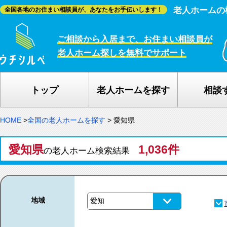
老人ホームの
全国各地のお住まい相談員が、あなたをお手伝いします！
ご相談から入居まで、お住まい相談員が
老人ホーム探しを無料でサポート
トップ
老人ホームを探す
相談
HOME
>
全国の老人ホームを探す
>
愛知県
愛知県
1,036件
の老人ホーム検索結果
地域