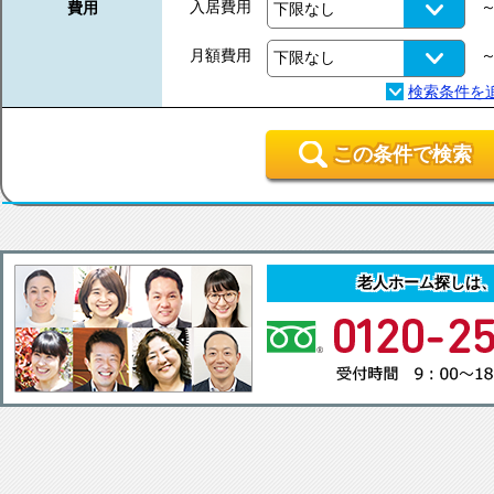
入居費用
費用
月額費用
この条件で検索
老人ホーム探しは