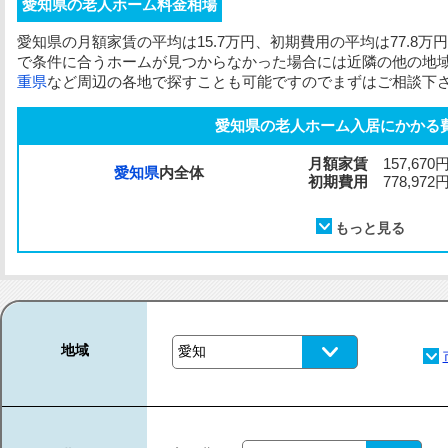
愛知県の老人ホーム料金相場
愛知県の
月額家賃
の平均は15.7万円、
初期費用
の平均は77.8
で条件に合うホームが見つからなかった場合には近隣の他の地
重県
など周辺の各地で探すことも可能ですのでまずはご相談下
愛知県の老人ホーム入居にかかる
月額家賃
157,670
愛知県
内全体
初期費用
778,972
地域