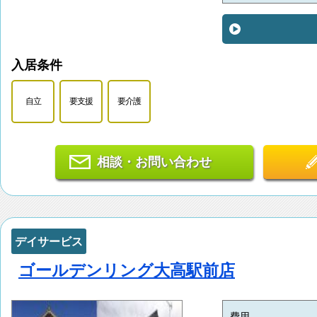
入居条件
自立
要支援
要介護
相談・お問い合わせ
デイサービス
ゴールデンリング大高駅前店
費用