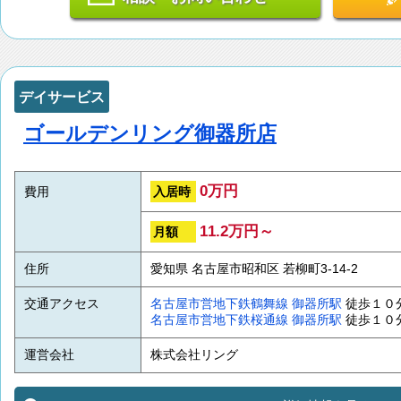
デイサービス
ゴールデンリング御器所店
0万円
入居時
費用
11.2万円～
月額
住所
愛知県 名古屋市昭和区 若柳町3-14-2
交通アクセス
名古屋市営地下鉄鶴舞線
御器所駅
徒歩１０
名古屋市営地下鉄桜通線
御器所駅
徒歩１０
運営会社
株式会社リング