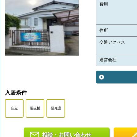
費用
住所
交通アクセス
運営会社
入居条件
自立
要支援
要介護
相談・お問い合わせ