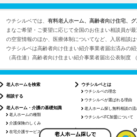
ウチシルベでは、
有料老人ホーム、高齢者向け住宅、グ
まなご希望・ご要望に応じて全国のお住まい相談員が最
の空室情報のほか、医療体制についてなど、入居相談は
ウチシルベは高齢者向け住まい紹介事業者届出済みの紹
（高住連）高齢者向け住まい紹介事業者届出公表制度 （届出
老人ホームを検索
ウチシルベとは
ウチシルベの理念
相談する
ウチシルベが選ばれる理由
老人ホーム・介護の基礎知識
老人ホーム探し無料相談の流
老人ホームの種類
ウチシルベFC加盟について
介護保険のしくみ
特集記事
在宅介護サービスについて