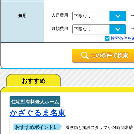
入居費用
費用
月額費用
この条件で検索
おすすめ
住宅型有料老人ホーム
かざぐるま名東
おすすめポイント1
看護師と施設スタッフが24時間常駐