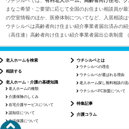
ウチシルベでは、
有料老人ホーム、高齢者向け住宅、グ
まなご希望・ご要望に応じて全国のお住まい相談員が最
の空室情報のほか、医療体制についてなど、入居相談は
ウチシルベは高齢者向け住まい紹介事業者届出済みの紹
（高住連）高齢者向け住まい紹介事業者届出公表制度 （届出
老人ホームを検索
ウチシルベとは
ウチシルベの理念
相談する
ウチシルベが選ばれる理由
老人ホーム・介護の基礎知識
老人ホーム探し無料相談の流
老人ホームの種類
ウチシルベFC加盟について
介護保険のしくみ
特集記事
在宅介護サービスについて
認知症について
介護コラム
生活保護について