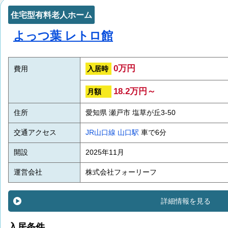
住宅型有料老人ホーム
よっつ葉 レトロ館
0万円
入居時
費用
18.2万円～
月額
住所
愛知県 瀬戸市 塩草が丘3-50
交通アクセス
JR山口線
山口駅
車で6分
開設
2025年11月
運営会社
株式会社フォーリーフ
詳細情報を見る
入居条件