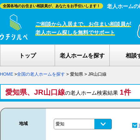
老人ホームの
全国各地のお住まい相談員が、あなたをお手伝いします！
ご相談から入居まで、お住まい相談員が
老人ホーム探しを無料でサポート
トップ
老人ホームを探す
相談
HOME
>
全国の老人ホームを探す
>
愛知県
>
JR山口線
愛知県、JR山口線
1件
の老人ホーム検索結果
地域