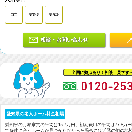
自立
要支援
要介護
相談・お問い合わせ
全国に拠点あり！相談・見学す
愛知県の老人ホーム料金相場
愛知県の
月額家賃
の平均は15.7万円、
初期費用
の平均は77.8
で条件に合うホームが見つからなかった場合には近隣の他の地