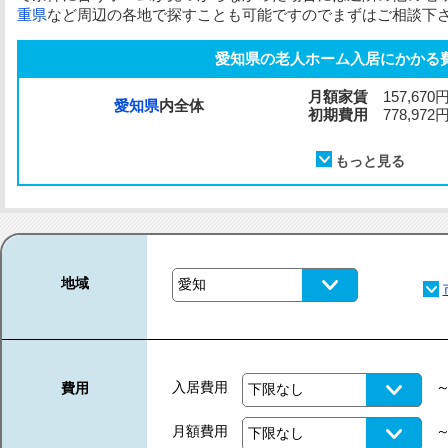
重県
など周辺の各地で探すことも可能ですのでまずはご相談下
愛知県の老人ホーム入居にかかる
月額家賃
157,670
愛知県
内全体
初期費用
778,972
地域
入居費用
費用
月額費用