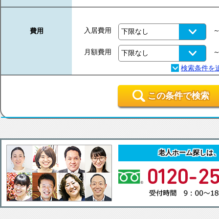
入居費用
費用
月額費用
この条件で検索
老人ホーム探しは