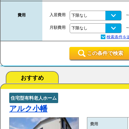
入居費用
費用
月額費用
この条件で検索
おすすめ
住宅型有料老人ホーム
アルク小幡
費用