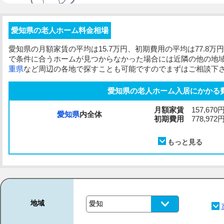
愛知県の老人ホーム料金相場
愛知県の
月額家賃
の平均は15.7万円、
初期費用
の平均は77.8
で条件に合うホームが見つからなかった場合には近隣の他の地
重県
など周辺の各地で探すことも可能ですのでまずはご相談下
愛知県の老人ホーム入居にかかる
月額家賃
157,670
愛知県
内全体
初期費用
778,972
地域