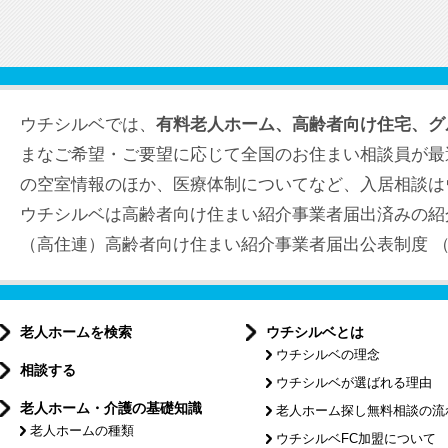
ウチシルベでは、
有料老人ホーム、高齢者向け住宅、グ
まなご希望・ご要望に応じて全国のお住まい相談員が最
の空室情報のほか、医療体制についてなど、入居相談は
ウチシルベは高齢者向け住まい紹介事業者届出済みの紹
（高住連）高齢者向け住まい紹介事業者届出公表制度 （届出
老人ホームを検索
ウチシルベとは
ウチシルベの理念
相談する
ウチシルベが選ばれる理由
老人ホーム・介護の基礎知識
老人ホーム探し無料相談の流
老人ホームの種類
ウチシルベFC加盟について