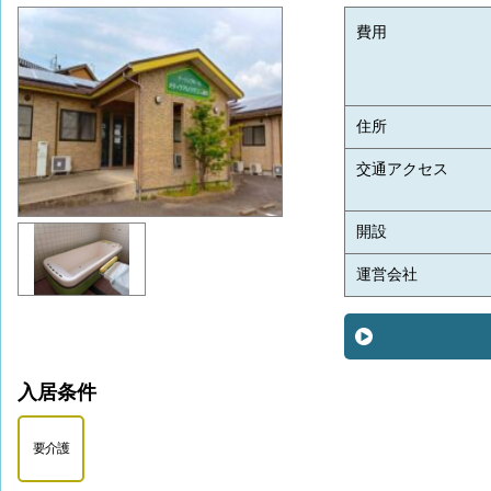
費用
住所
交通アクセス
開設
運営会社
入居条件
要介護