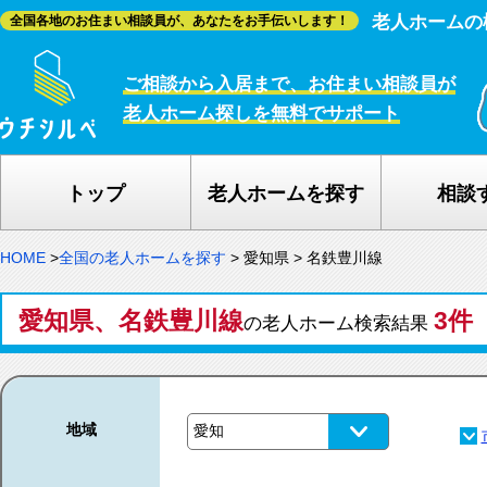
老人ホームの
全国各地のお住まい相談員が、あなたをお手伝いします！
ご相談から入居まで、お住まい相談員が
老人ホーム探しを無料でサポート
トップ
老人ホームを探す
相談
HOME
>
全国の老人ホームを探す
>
愛知県
>
名鉄豊川線
愛知県、名鉄豊川線
3件
の老人ホーム検索結果
地域