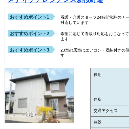
おすすめポイント1
看護・介護スタッフ24時間常駐のナ
対応しています
おすすめポイント2
希望に応じて看取り対応をおこなっ
ます
おすすめポイント3
23室の居室はエアコン・収納付きの
す
費用
住所
交通アクセス
開設