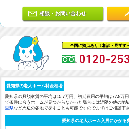
相談・お問い合わせ
全国に拠点あり！相談・見学す
愛知県の老人ホーム料金相場
愛知県の
月額家賃
の平均は15.7万円、
初期費用
の平均は77.8
で条件に合うホームが見つからなかった場合には近隣の他の地
重県
など周辺の各地で探すことも可能ですのでまずはご相談下
愛知県の老人ホーム入居にかかる