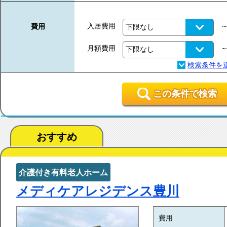
入居費用
費用
月額費用
この条件で検索
おすすめ
介護付き有料老人ホーム
メディケアレジデンス豊川
費用