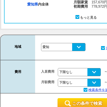
月額家賃
157,670
愛知県
内全体
初期費用
778,972
地域
入居費用
費用
月額費用
この条件で検索