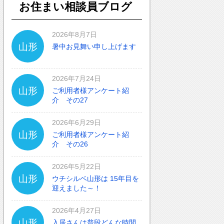
お住まい相談員ブログ
2026年8月7日
山形
暑中お見舞い申し上げます
2026年7月24日
山形
ご利用者様アンケート紹
介 その27
2026年6月29日
山形
ご利用者様アンケート紹
介 その26
2026年5月22日
山形
ウチシルベ山形は 15年目を
迎えました～！
2026年4月27日
山形
入居さんは普段どんな時間