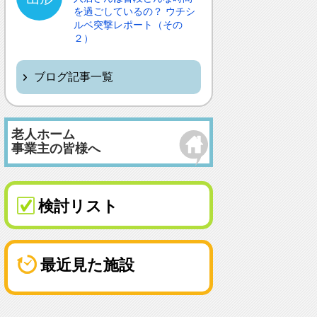
を過ごしているの？ ウチシ
ルベ突撃レポート（その
２）
ブログ記事一覧
老人ホーム
事業主の皆様へ
検討リスト
最近見た施設