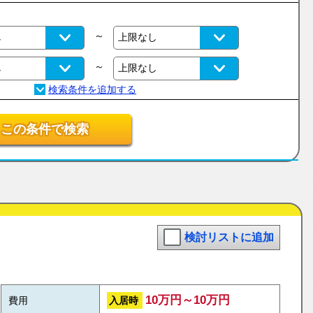
～
～
この条件で検索
検討リストに追加
10万円～10万円
入居時
費用