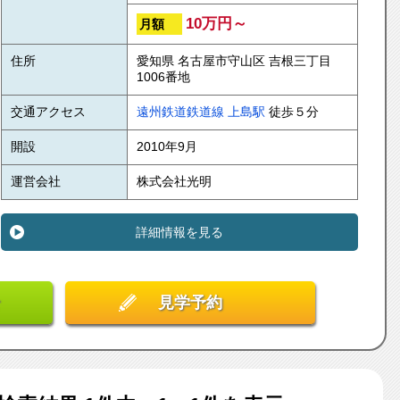
10万円～
月額
住所
愛知県 名古屋市守山区 吉根三丁目
1006番地
交通アクセス
遠州鉄道鉄道線
上島駅
徒歩５分
開設
2010年9月
運営会社
株式会社光明
詳細情報を見る
見学予約