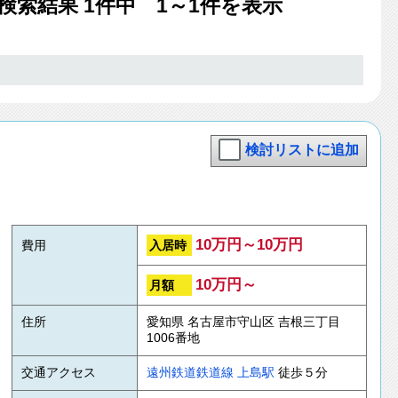
検索結果
1
件中 1～1件を表示
検討リストに追加
10万円～10万円
入居時
費用
10万円～
月額
住所
愛知県 名古屋市守山区 吉根三丁目
1006番地
交通アクセス
遠州鉄道鉄道線
上島駅
徒歩５分