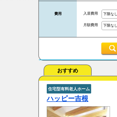
入居費用
費用
月額費用
おすすめ
住宅型有料老人ホーム
ハッピー吉根