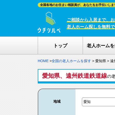
全国各地のお住まい相談員が、あなたをお手伝いしま
ご相談から入居まで、お
老人ホーム探しを無料で
トップ
老人ホームを
HOME
>
全国の老人ホームを探す
>
愛知県
>
遠
愛知県、遠州鉄道鉄道線
の
地域