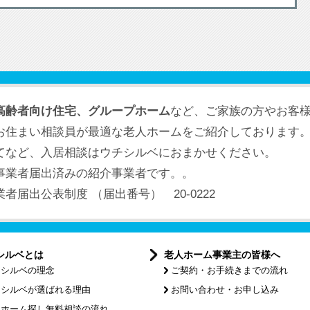
高齢者向け住宅、グループホーム
など、ご家族の方やお客
お住まい相談員が最適な老人ホームをご紹介しております
てなど、入居相談はウチシルベにおまかせください。
事業者届出済みの紹介事業者です。。
届出公表制度 （届出番号） 20-0222
シルベとは
老人ホーム事業主の皆様へ
チシルベの理念
ご契約・お手続きまでの流れ
チシルベが選ばれる理由
お問い合わせ・お申し込み
人ホーム探し無料相談の流れ