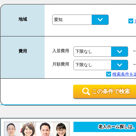
地域
入居費用
費用
月額費用
この条件で検索
老人ホーム探しは