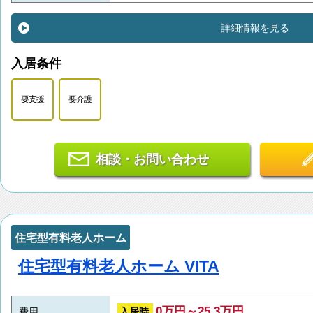
詳細情報を見る
入居条件
要支援
要介護
相談・お問い合わせ
住宅型有料老人ホーム
住宅型有料老人ホーム VITA
0万円～25.3万円
入居時
費用