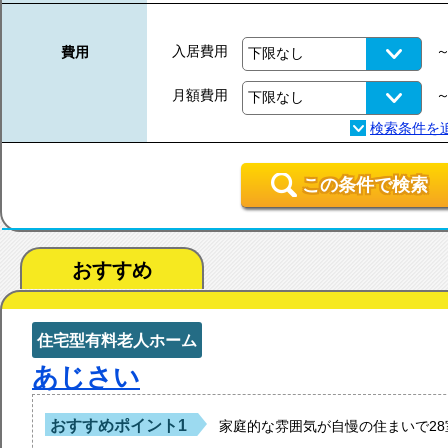
入居費用
費用
月額費用
この条件で検索
おすすめ
住宅型有料老人ホーム
あじさい
おすすめポイント1
家庭的な雰囲気が自慢の住まいで2