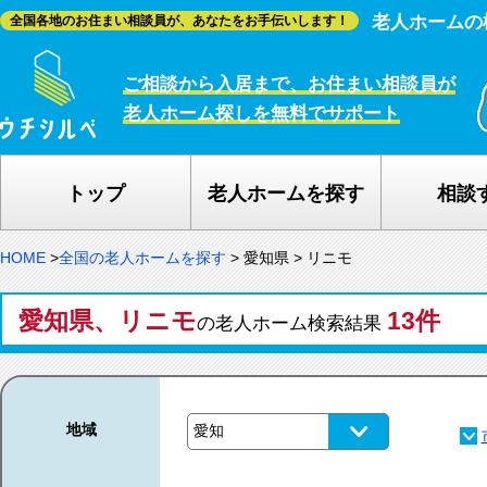
老人ホームの
全国各地のお住まい相談員が、あなたをお手伝いします！
ご相談から入居まで、お住まい相談員が
老人ホーム探しを無料でサポート
トップ
老人ホームを探す
相談
HOME
>
全国の老人ホームを探す
>
愛知県
>
リニモ
愛知県、リニモ
13件
の老人ホーム検索結果
地域