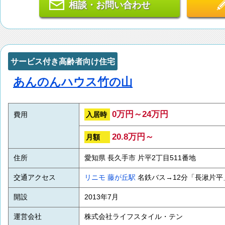
相談・お問い合わせ
サービス付き高齢者向け住宅
あんのんハウス竹の山
0万円～24万円
入居時
費用
20.8万円～
月額
住所
愛知県 長久手市 片平2丁目511番地
交通アクセス
リニモ
藤が丘駅
名鉄バス→12分「長湫片平
開設
2013年7月
運営会社
株式会社ライフスタイル・テン