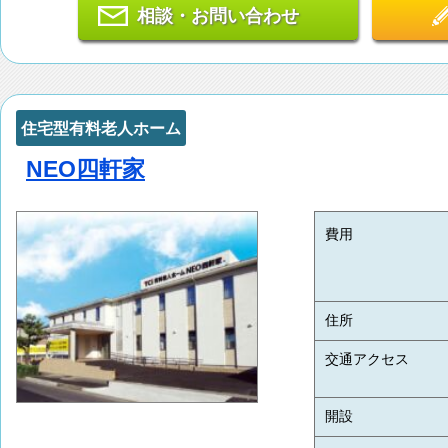
相談・お問い合わせ
住宅型有料老人ホーム
NEO四軒家
費用
住所
交通アクセス
開設