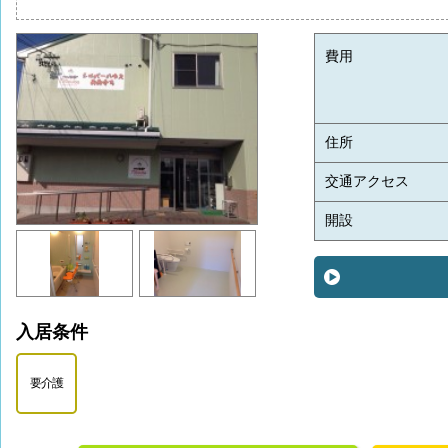
費用
住所
交通アクセス
開設
入居条件
要介護