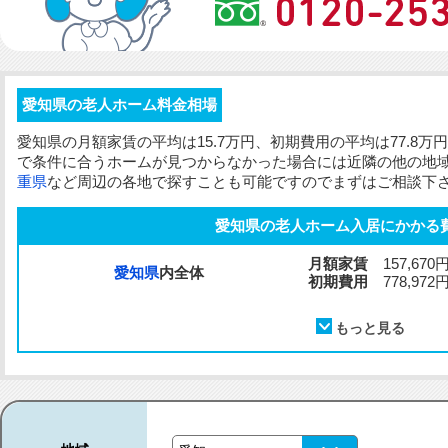
愛知県の老人ホーム料金相場
愛知県の
月額家賃
の平均は15.7万円、
初期費用
の平均は77.8
で条件に合うホームが見つからなかった場合には近隣の他の地
重県
など周辺の各地で探すことも可能ですのでまずはご相談下
愛知県の老人ホーム入居にかかる
月額家賃
157,670
愛知県
内全体
初期費用
778,972