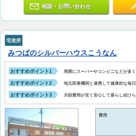
相談・お問い合わせ
宅老所
みつばのシルバーハウスこうなん
おすすめポイント1
周囲にスーパーやコンビニなどが多
おすすめポイント2
地元医療機関と連携して健康的な毎
おすすめポイント3
月額費用が安く安心して暮らし続け
費用