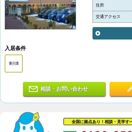
住所
交通アクセス
入居条件
要介護
相談・お問い合わせ
全国に拠点あり！相談・見学す