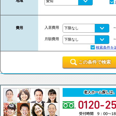
地域
入居費用
費用
月額費用
この条件で検索
老人ホーム探しは