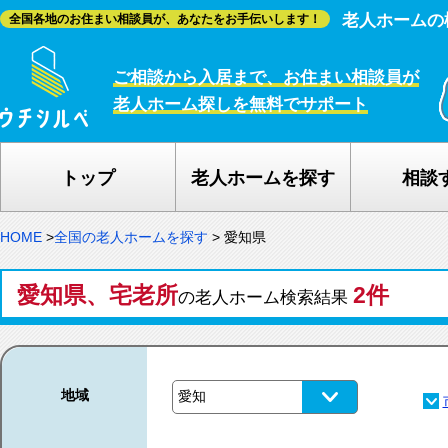
老人ホームの
全国各地のお住まい相談員が、あなたをお手伝いします！
ご相談から入居まで、お住まい相談員が
老人ホーム探しを無料でサポート
トップ
老人ホームを探す
相談
HOME
>
全国の老人ホームを探す
>
愛知県
愛知県、宅老所
2件
の老人ホーム検索結果
地域