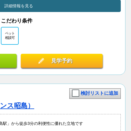
詳細情報を見る
こだわり条件
ペット
相談可
見学予約
検討リストに追加
デンス昭島）
昭島駅」から徒歩3分の利便性に優れた立地です