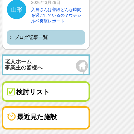
2026年3月26日
山形
入居さんは普段どんな時間
を過ごしているの？ウチシ
ルベ突撃レポート
ブログ記事一覧
老人ホーム
事業主の皆様へ
検討リスト
最近見た施設