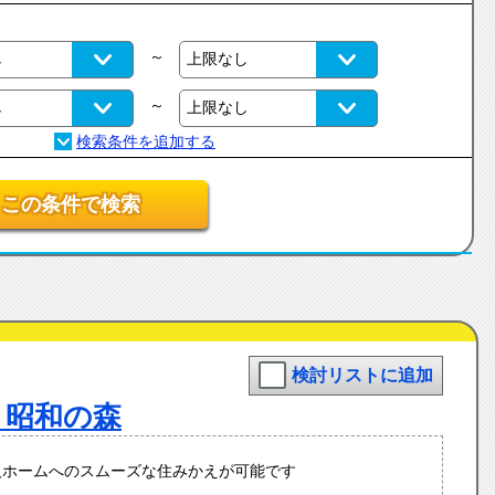
～
～
この条件で検索
検討リストに追加
 昭和の森
人ホームへのスムーズな住みかえが可能です