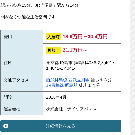
駅から徒歩13分、JR「昭島」駅から14分
ら間がなく快適な生活空間です
18.6万円～30.4万円
入居時
費用
21.1万円～
月額
住所
東京都 昭島市 拝島町4036-2,3,4017-
1,4041-1,4041-4
交通アクセス
西武拝島線
西武立川駅
徒歩１３分
JR青梅線
昭島駅
徒歩１４分
開設
2016年4月
運営会社
株式会社ニチイケアパレス
詳細情報を見る