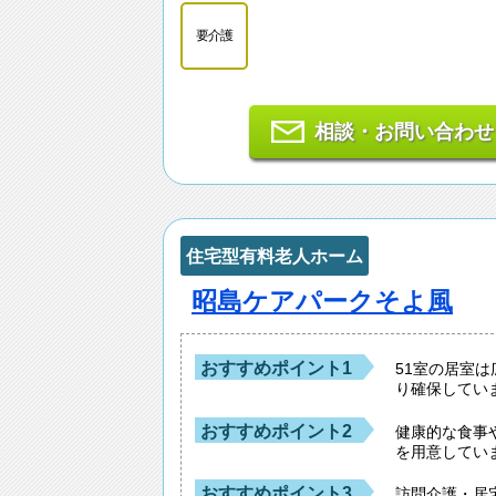
要介護
相談・お問い合わせ
住宅型有料老人ホーム
昭島ケアパークそよ風
おすすめポイント1
51室の居室
り確保してい
おすすめポイント2
健康的な食事
を用意してい
おすすめポイント3
訪問介護・居