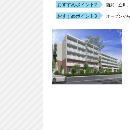
おすすめポイント2
西武「立川」
おすすめポイント3
オープンか