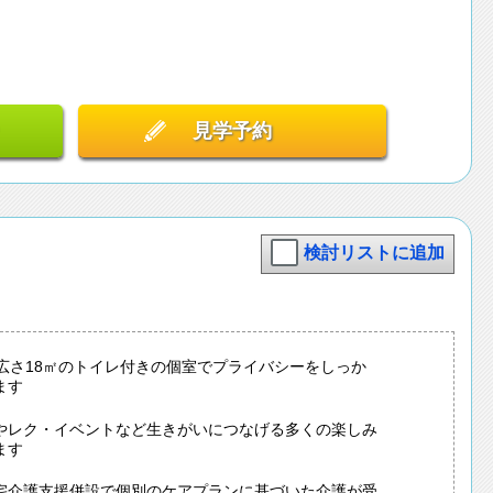
見学予約
検討リストに追加
は広さ18㎡のトイレ付きの個室でプライバシーをしっか
ます
やレク・イベントなど生きがいにつなげる多くの楽しみ
ます
宅介護支援併設で個別のケアプランに基づいた介護が受