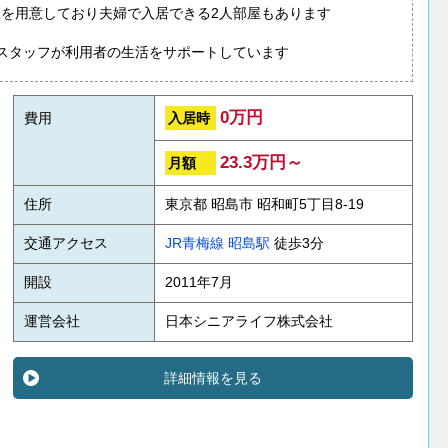
室を用意しており夫婦で入居できる2人部屋もあります
のスタッフが利用者の生活をサポートしています
0万円
入居時
費用
23.3万円～
月額
住所
東京都 昭島市 昭和町5丁目8-19
交通アクセス
JR青梅線
昭島駅
徒歩3分
開設
2011年7月
運営会社
日本シニアライフ株式会社
詳細情報を見る