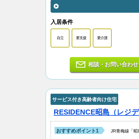
入居条件
自立
要支援
要介護
相談・お問い合わせ
サービス付き高齢者向け住宅
RESIDENCE昭島（レジ
おすすめポイント1
JR青梅線「