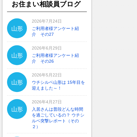
お住まい相談員ブログ
2026年7月24日
山形
ご利用者様アンケート紹
介 その27
2026年6月29日
山形
ご利用者様アンケート紹
介 その26
2026年5月22日
山形
ウチシルベ山形は 15年目を
迎えました～！
2026年4月27日
山形
入居さんは普段どんな時間
を過ごしているの？ ウチシ
ルベ突撃レポート（その
２）