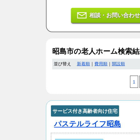
相談・お問い合わせ
昭島市
の老人ホーム検索
並び替え
新着順
｜
費用順
｜
開設順
1
サービス付き高齢者向け住宅
パステルライフ昭島