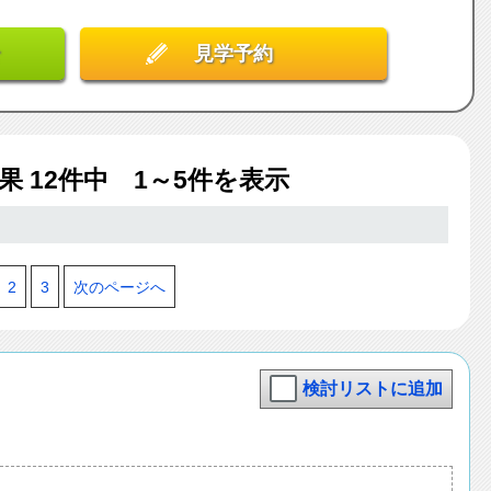
見学予約
結果
12
件中 1～5件を表示
2
3
次のページへ
検討リストに追加