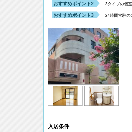
おすすめポイント2
3タイプの個
おすすめポイント3
24時間常駐
入居条件