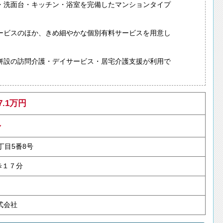
・洗面台・キッチン・浴室を完備したマンションタイプ
ービスのほか、きめ細やかな個別有料サービスを用意し
併設の訪問介護・デイサービス・居宅介護支援が利用で
7.1万円
～
丁目5番8号
歩１７分
式会社