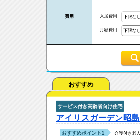
入居費用
費用
月額費用
おすすめ
サービス付き高齢者向け住宅
アイリスガーデン昭島
おすすめポイント1
介護付き老