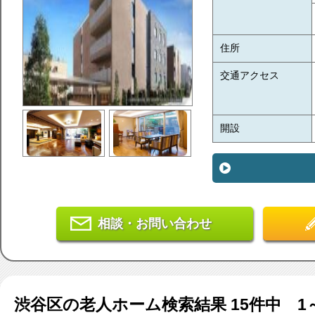
住所
交通アクセス
開設
相談・お問い合わせ
渋谷区
の老人ホーム検索結果
15
件中 1