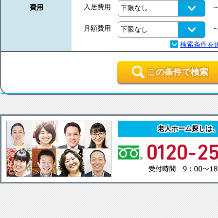
入居費用
費用
月額費用
この条件で検索
老人ホーム探しは