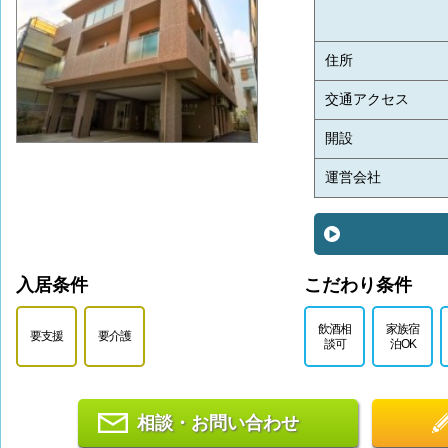
住所
交通アクセス
開設
運営会社
入居条件
こだわり条件
飲酒相
家族宿
要支援
要介護
談可
泊OK
相談・お問い合わせ