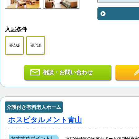
入居条件
要支援
要介護
相談・お問い合わせ
介護付き有料老人ホーム
ホスピタルメント青山
おすすめポイント1
病院が母体の医療サポート体制が充