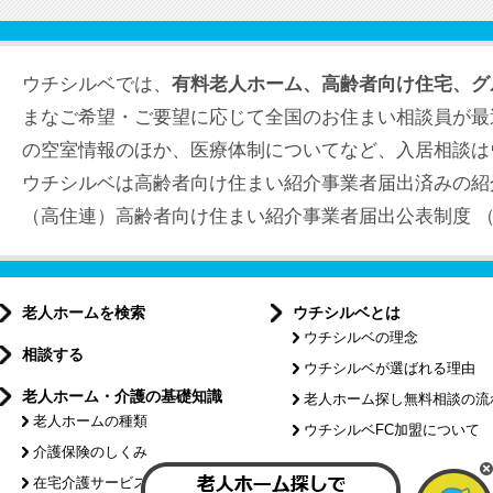
ウチシルベでは、
有料老人ホーム、高齢者向け住宅、グ
まなご希望・ご要望に応じて全国のお住まい相談員が最
の空室情報のほか、医療体制についてなど、入居相談は
ウチシルベは高齢者向け住まい紹介事業者届出済みの紹
（高住連）高齢者向け住まい紹介事業者届出公表制度 （届出
老人ホームを検索
ウチシルベとは
ウチシルベの理念
相談する
ウチシルベが選ばれる理由
老人ホーム・介護の基礎知識
老人ホーム探し無料相談の流
老人ホームの種類
ウチシルベFC加盟について
介護保険のしくみ
特集記事
在宅介護サービスについて