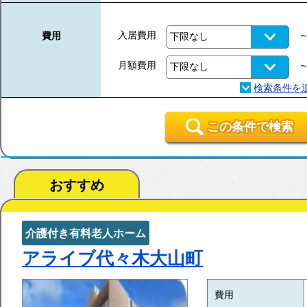
入居費用
費用
月額費用
この条件で検索
おすすめ
介護付き有料老人ホーム
アライブ代々木大山町
費用