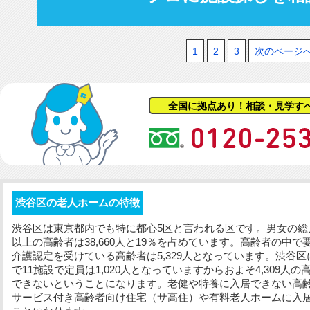
1
2
3
次のページ
全国に拠点あり！相談・見学す
渋谷区の老人ホームの特徴
渋谷区は東京都内でも特に都心5区と言われる区です。男女の総人口
以上の高齢者は38,660人と19％を占めています。高齢者の中で
介護認定を受けている高齢者は5,329人となっています。渋谷
で11施設で定員は1,020人となっていますからおよそ4,309
できないということになります。老健や特養に入居できない高
サービス付き高齢者向け住宅（サ高住）や有料老人ホームに入