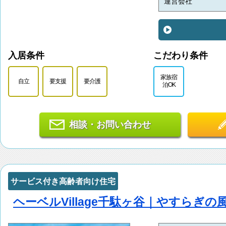
運営会社
入居条件
こだわり条件
家族宿
自立
要支援
要介護
泊OK
相談・お問い合わせ
サービス付き高齢者向け住宅
ヘーベルVillage千駄ヶ谷｜やすらぎの