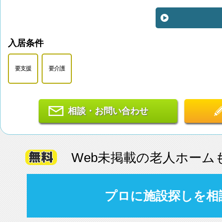
入居条件
要支援
要介護
相談・お問い合わせ
Web未掲載の老人ホーム
プロに施設探しを相