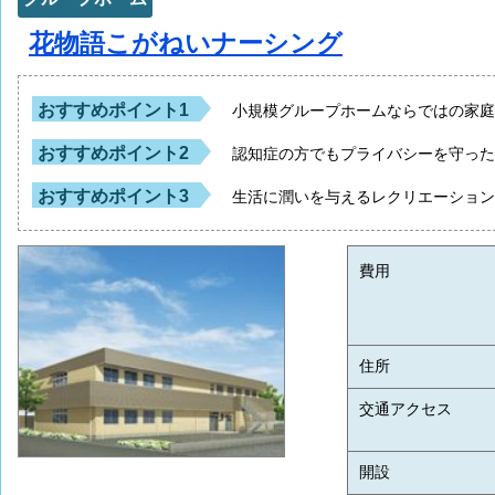
花物語こがねいナーシング
おすすめポイント1
小規模グループホームならではの家
おすすめポイント2
認知症の方でもプライバシーを守っ
おすすめポイント3
生活に潤いを与えるレクリエーショ
費用
住所
交通アクセス
開設