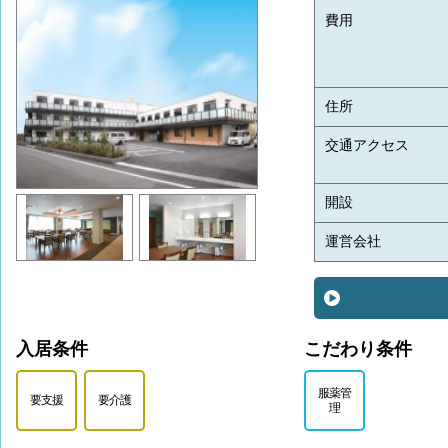
費用
住所
交通アクセス
開設
運営会社
入居条件
こだわり条件
服薬管
要支援
要介護
理