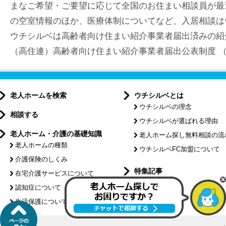
まなご希望・ご要望に応じて全国のお住まい相談員が最
の空室情報のほか、医療体制についてなど、入居相談は
ウチシルベは高齢者向け住まい紹介事業者届出済みの紹
（高住連）高齢者向け住まい紹介事業者届出公表制度 （届出
老人ホームを検索
ウチシルベとは
ウチシルベの理念
相談する
ウチシルベが選ばれる理由
老人ホーム・介護の基礎知識
老人ホーム探し無料相談の流
老人ホームの種類
ウチシルベFC加盟について
介護保険のしくみ
特集記事
在宅介護サービスについて
認知症について
介護コラム
生活保護について