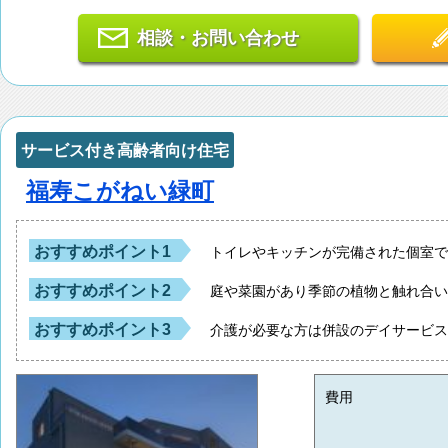
相談・お問い合わせ
サービス付き高齢者向け住宅
福寿こがねい緑町
おすすめポイント1
トイレやキッチンが完備された個室
おすすめポイント2
庭や菜園があり季節の植物と触れ合
おすすめポイント3
介護が必要な方は併設のデイサービ
費用