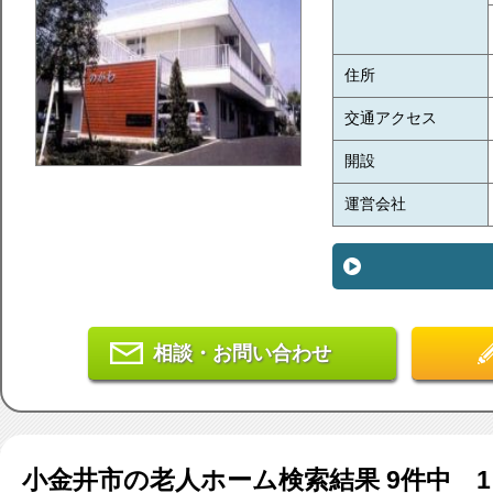
住所
交通アクセス
開設
運営会社
相談・お問い合わせ
小金井市
の老人ホーム検索結果
9
件中 