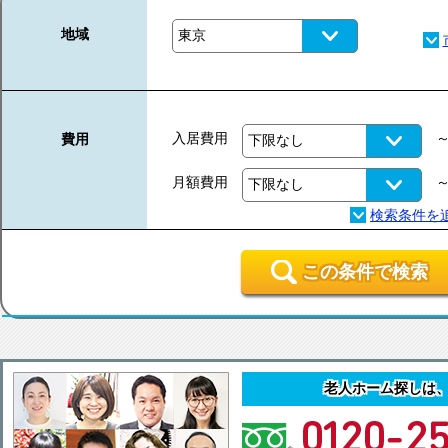
地域
入居費用
費用
月額費用
この条件で検索
老人ホーム探しは