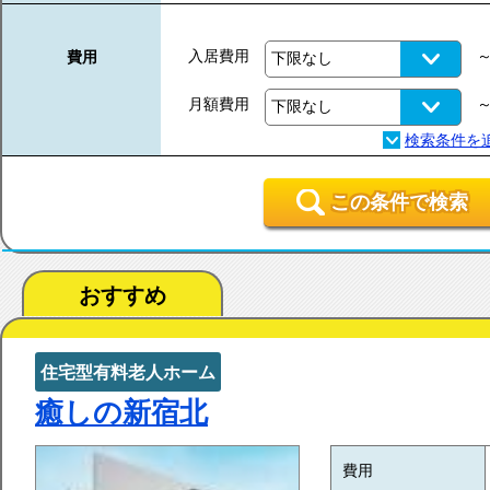
入居費用
費用
月額費用
この条件で検索
おすすめ
住宅型有料老人ホーム
癒しの新宿北
費用