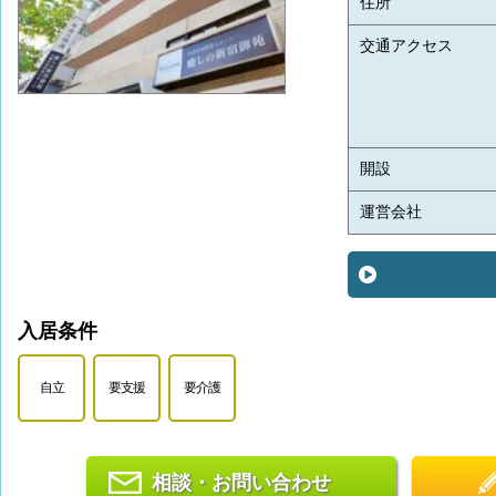
住所
交通アクセス
開設
運営会社
入居条件
自立
要支援
要介護
相談・お問い合わせ