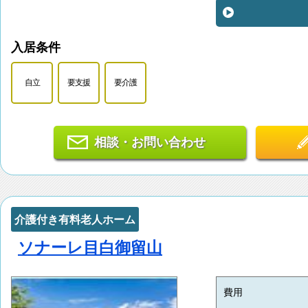
入居条件
自立
要支援
要介護
相談・お問い合わせ
介護付き有料老人ホーム
ソナーレ目白御留山
費用