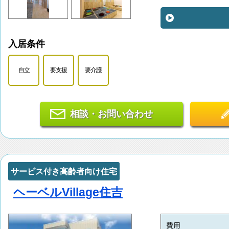
入居条件
自立
要支援
要介護
相談・お問い合わせ
サービス付き高齢者向け住宅
ヘーベルVillage住吉
費用