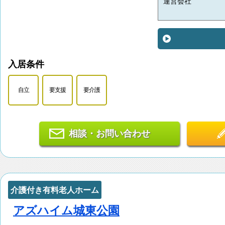
運営会社
入居条件
自立
要支援
要介護
相談・お問い合わせ
介護付き有料老人ホーム
アズハイム城東公園