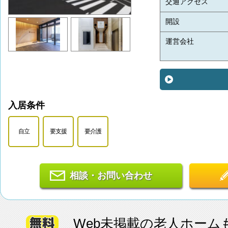
交通アクセス
開設
運営会社
入居条件
自立
要支援
要介護
相談・お問い合わせ
Web未掲載の老人ホーム