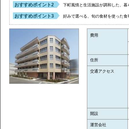
おすすめポイント2
下町風情と生活施設が調和した、暮
おすすめポイント3
好みで選べる、旬の食材を使った食
費用
住所
交通アクセス
開設
運営会社