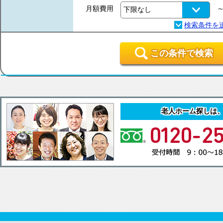
月額費用
この条件で検索
老人ホーム探しは