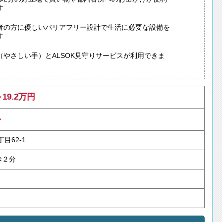
す
者の方に優しいバリアフリー設計で生活に必要な設備を
す
（やさしい手）とALSOK見守りサービスが利用できま
～19.2万円
～
目62-1
歩２分