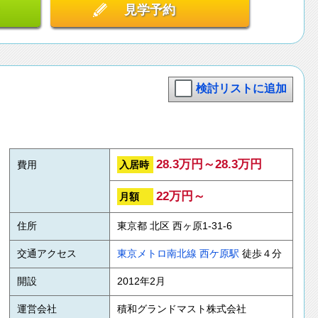
見学予約
検討リストに追加
28.3万円～28.3万円
入居時
費用
22万円～
月額
住所
東京都 北区 西ヶ原1-31-6
交通アクセス
東京メトロ南北線
西ケ原駅
徒歩４分
開設
2012年2月
運営会社
積和グランドマスト株式会社