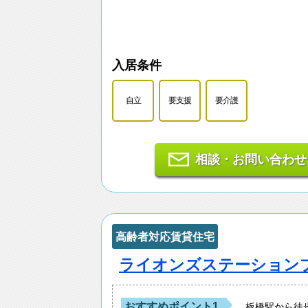
入居条件
自立
要支援
要介護
相談・お問い合わせ
高齢者対応賃貸住宅
ライオンズステーションプ
おすすめポイント1
板橋駅から徒