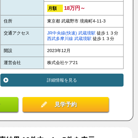
18万円～
月額
住所
東京都 武蔵野市 境南町4-11-3
交通アクセス
JR中央線(快速)
武蔵境駅
徒歩１３分
西武多摩川線
武蔵境駅
徒歩１３分
開設
2023年12月
運営会社
株式会社ケア21
詳細情報を見る
見学予約