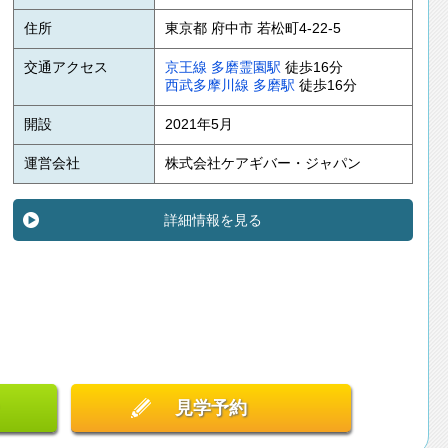
住所
東京都 府中市 若松町4-22-5
交通アクセス
京王線
多磨霊園駅
徒歩16分
西武多摩川線
多磨駅
徒歩16分
開設
2021年5月
運営会社
株式会社ケアギバー・ジャパン
詳細情報を見る
見学予約