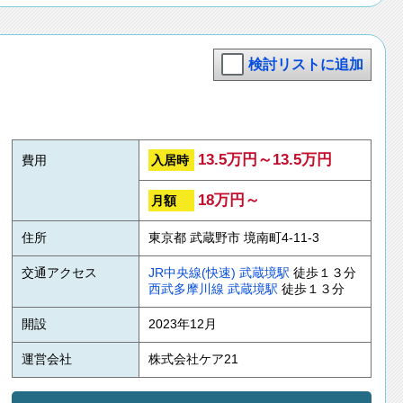
検討リストに追加
13.5万円～13.5万円
入居時
費用
18万円～
月額
住所
東京都 武蔵野市 境南町4-11-3
交通アクセス
JR中央線(快速)
武蔵境駅
徒歩１３分
西武多摩川線
武蔵境駅
徒歩１３分
開設
2023年12月
運営会社
株式会社ケア21