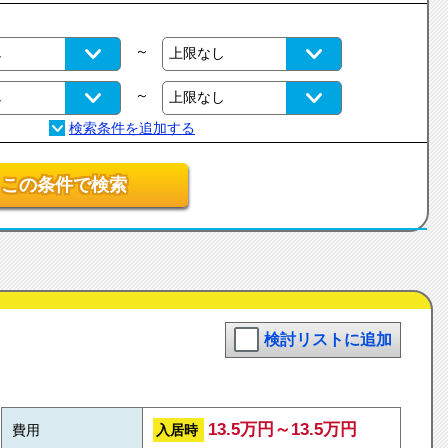
～
～
この条件で検索
検討リストに追加
13.5万円～13.5万円
入居時
費用