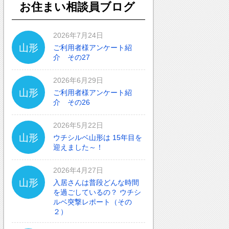
お住まい相談員ブログ
2026年7月24日
山形
ご利用者様アンケート紹
介 その27
2026年6月29日
山形
ご利用者様アンケート紹
介 その26
2026年5月22日
山形
ウチシルベ山形は 15年目を
迎えました～！
2026年4月27日
山形
入居さんは普段どんな時間
を過ごしているの？ ウチシ
ルベ突撃レポート（その
２）