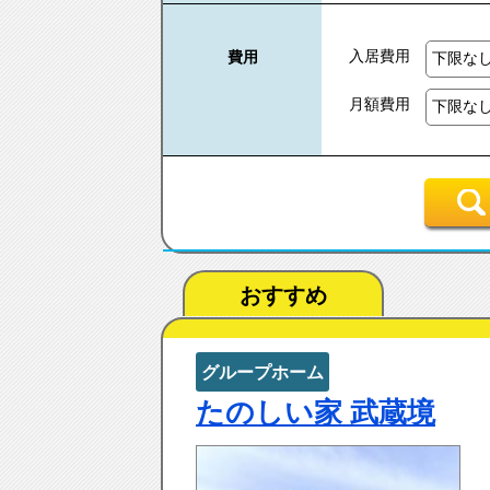
入居費用
費用
月額費用
おすすめ
グループホーム
たのしい家 武蔵境