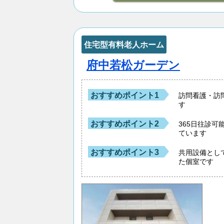
住宅型有料老人ホーム
府中若松ガーデン
おすすめポイント1
訪問看護・訪
す
おすすめポイント2
365日往診
ています
おすすめポイント3
共用設備とし
た個室です