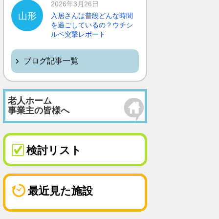
2026年3月26日
山形
入居さんは普段どんな時間
を過ごしているの？ウチシ
ルベ突撃レポート
ブログ記事一覧
老人ホーム
事業主の皆様へ
検討リスト
最近見た施設