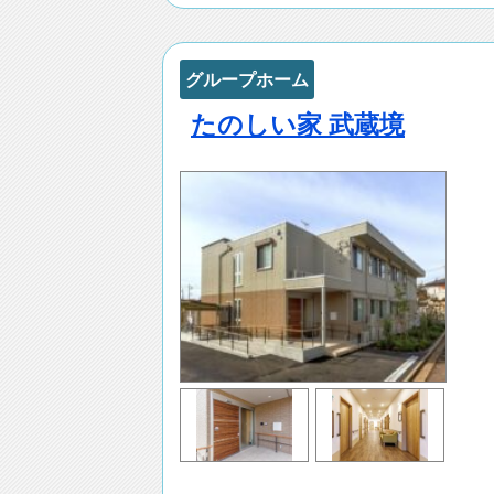
グループホーム
たのしい家 武蔵境