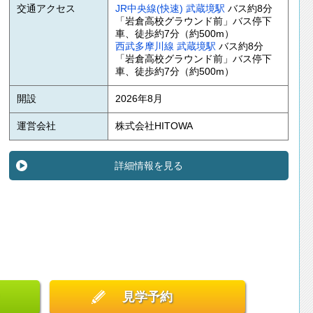
交通アクセス
JR中央線(快速)
武蔵境駅
バス約8分
「岩倉高校グラウンド前」バス停下
車、徒歩約7分（約500m）
西武多摩川線
武蔵境駅
バス約8分
「岩倉高校グラウンド前」バス停下
車、徒歩約7分（約500m）
開設
2026年8月
運営会社
株式会社HITOWA
詳細情報を見る
見学予約