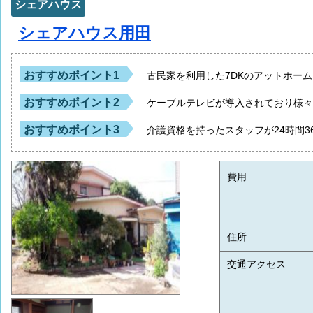
シェアハウス
シェアハウス用田
おすすめポイント1
古民家を利用した7DKのアットホー
おすすめポイント2
ケーブルテレビが導入されており様
おすすめポイント3
介護資格を持ったスタッフが24時間3
費用
住所
交通アクセス