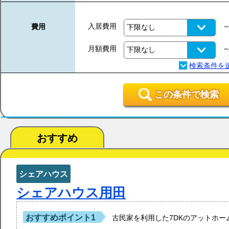
入居費用
費用
月額費用
この条件で検索
おすすめ
シェアハウス
シェアハウス用田
おすすめポイント1
古民家を利用した7DKのアットホ