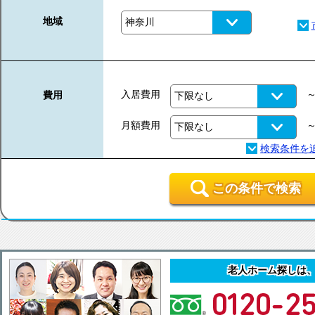
地域
入居費用
費用
月額費用
この条件で検索
老人ホーム探しは