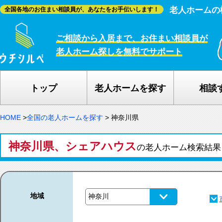
老人ホームの
全国各地のお住まい相談員が、あなたをお手伝いします！
ご相談から入居まで、お住まい相談員が
老人ホーム探しを無料でサポート
トップ
老人ホームを探す
相談
HOME
>
全国の老人ホームを探す
>
神奈川県
神奈川県、シェアハウス
の老人ホーム検索結
地域