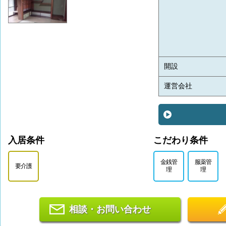
開設
運営会社
入居条件
こだわり条件
金銭管
服薬管
要介護
理
理
相談・お問い合わせ