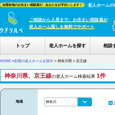
老人ホームの
全国各地のお住まい相談員が、あなたをお手伝いします！
ご相談から入居まで、お住まい相談員が
老人ホーム探しを無料でサポート
トップ
老人ホームを探す
相談
HOME
>
全国の老人ホームを探す
>
神奈川県
>
京王線
神奈川県、京王線
1件
の老人ホーム検索結果
地域