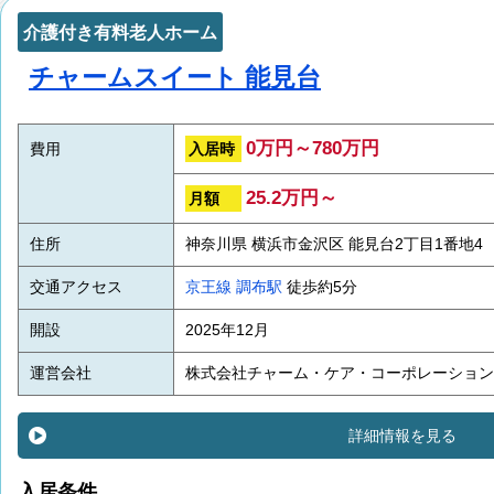
介護付き有料老人ホーム
チャームスイート 能見台
0万円～780万円
入居時
費用
25.2万円～
月額
住所
神奈川県 横浜市金沢区 能見台2丁目1番地4
交通アクセス
京王線
調布駅
徒歩約5分
開設
2025年12月
運営会社
株式会社チャーム・ケア・コーポレーション
詳細情報を見る
入居条件