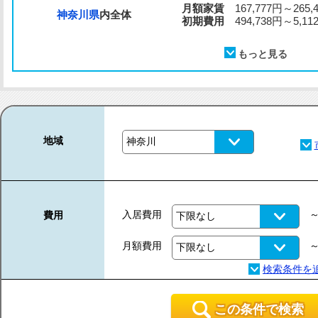
月額家賃
167,777円～265,
神奈川県
内全体
初期費用
494,738円～5,112
地域
入居費用
費用
月額費用
この条件で検索