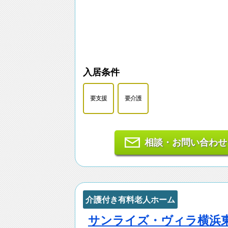
入居条件
要支援
要介護
相談・お問い合わせ
介護付き有料老人ホーム
サンライズ・ヴィラ横浜