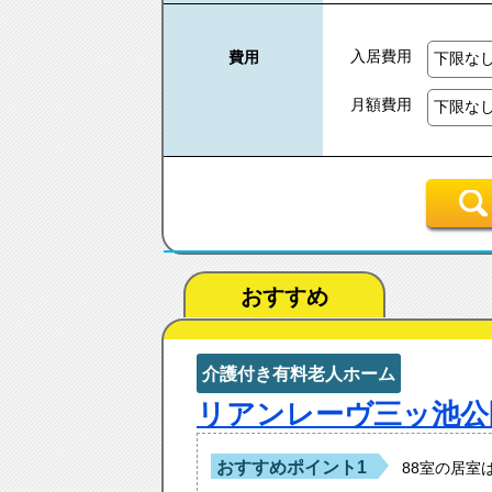
入居費用
費用
月額費用
おすすめ
介護付き有料老人ホーム
リアンレーヴ三ッ池公
おすすめポイント1
88室の居室