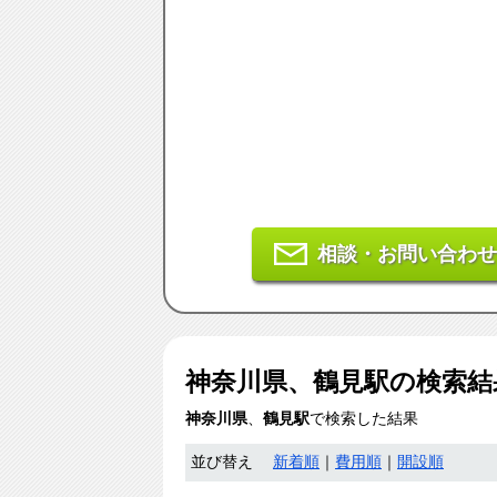
相談・お問い合わせ
神奈川県、鶴見駅
の検索
神奈川県
、
鶴見駅
で検索した結果
並び替え
新着順
｜
費用順
｜
開設順