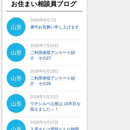
お住まい相談員ブログ
2026年8月7日
山形
暑中お見舞い申し上げます
2026年7月24日
山形
ご利用者様アンケート紹
介 その27
2026年6月29日
山形
ご利用者様アンケート紹
介 その26
2026年5月22日
山形
ウチシルベ山形は 15年目を
迎えました～！
2026年4月27日
山形
入居さんは普段どんな時間