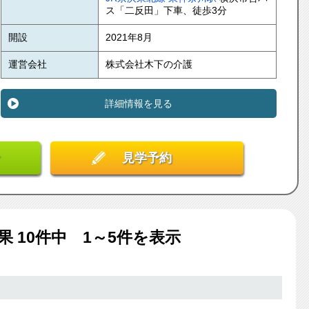
ス「二反田」下車、徒歩3分
開設
2021年8月
運営会社
株式会社木下の介護
詳細情報を見る
見学予約
結果
10
件中 1～5件を表示