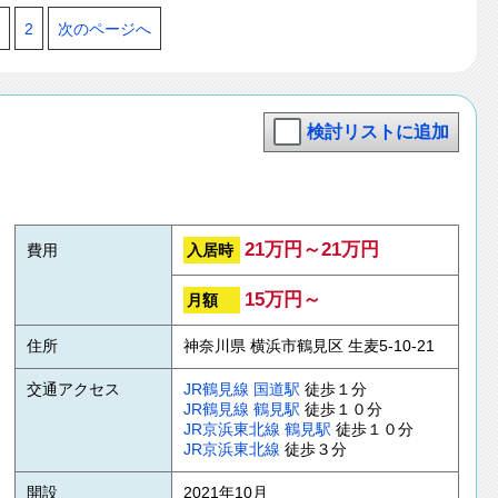
2
次のページへ
検討リストに追加
21万円～21万円
入居時
費用
15万円～
月額
住所
神奈川県 横浜市鶴見区 生麦5-10-21
交通アクセス
JR鶴見線
国道駅
徒歩１分
JR鶴見線
鶴見駅
徒歩１０分
JR京浜東北線
鶴見駅
徒歩１０分
JR京浜東北線
徒歩３分
開設
2021年10月