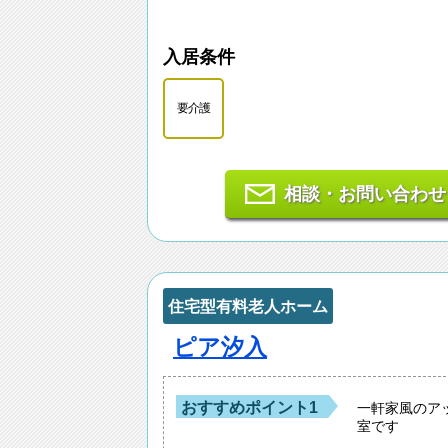
入居条件
要介護
相談・お問い合わせ
住宅型有料老人ホーム
ピア汐入
おすすめポイント1
一軒家風のア
室です