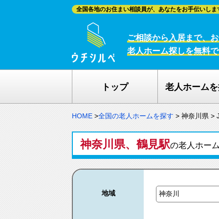
全国各地のお住まい相談員が、あなたをお手伝いしま
ご相談から入居まで、お
老人ホーム探しを無料で
トップ
老人ホームを
HOME
>
全国の老人ホームを探す
>
神奈川県
>
神奈川県、鶴見駅
の老人ホー
地域