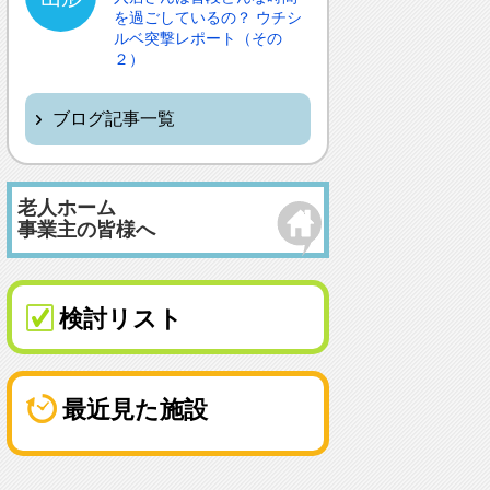
を過ごしているの？ ウチシ
ルベ突撃レポート（その
２）
ブログ記事一覧
老人ホーム
事業主の皆様へ
検討リスト
最近見た施設