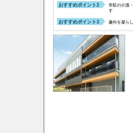
おすすめポイント2
常駐の介護
す
おすすめポイント3
趣向を凝ら