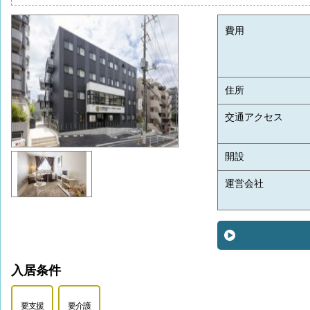
費用
住所
交通アクセス
開設
運営会社
入居条件
要支援
要介護