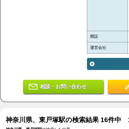
開設
運営会社
相談・お問い合わせ
神奈川県、東戸塚駅
の検索結果
16
件中 