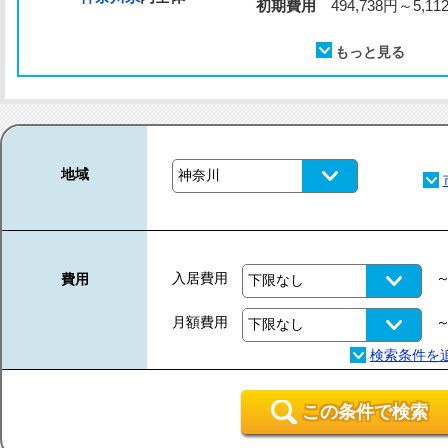
初期費用
494,738円～5,112
地域
入居費用
費用
月額費用
この条件で検索