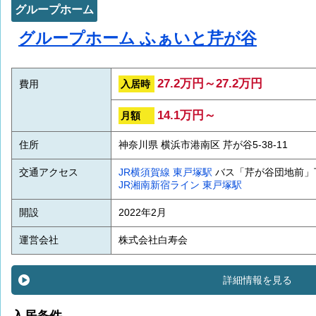
グループホーム
グループホーム ふぁいと芹が谷
27.2万円～27.2万円
入居時
費用
14.1万円～
月額
住所
神奈川県 横浜市港南区 芹が谷5-38-11
交通アクセス
JR横須賀線
東戸塚駅
バス「芹が谷団地前」
JR湘南新宿ライン
東戸塚駅
開設
2022年2月
運営会社
株式会社白寿会
詳細情報を見る