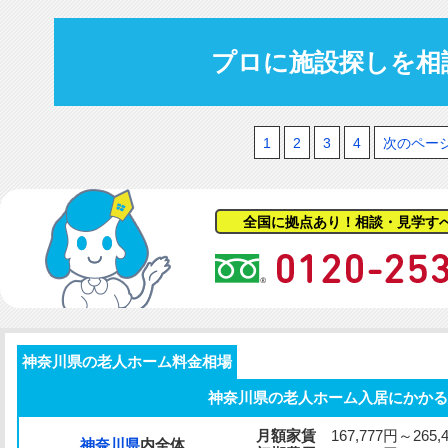
プロに施設探しを相
1
2
3
4
次のペー
全国に拠点あり！相談・見学す
神奈川県の老人ホーム料金相場
神奈川県の老人ホーム入居にかかる
月額家賃
167,777円～265,
神奈川県
内全体