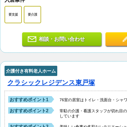
入居条件
要支援
要介護
相談・お問い合わせ
介護付き有料老人ホーム
クラシックレジデンス東戸塚
おすすめポイント1
76室の居室はトイレ・洗面台・シャ
おすすめポイント2
常駐の介護・看護スタッフが切れ目
しています
おすすめポイント3
美味しい食事や多彩なレクリエーシ