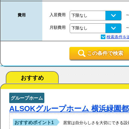
入居費用
費用
月額費用
この条件で検索
おすすめ
グループホーム
ALSOKグループホーム 横浜緑園
おすすめポイント1
居室は自分らしさを大切にできる設