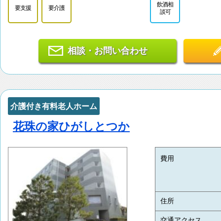
飲酒相
要支援
要介護
談可
相談・お問い合わせ
介護付き有料老人ホーム
花珠の家ひがしとつか
費用
住所
交通アクセス