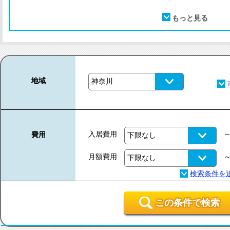
地域
入居費用
費用
月額費用
この条件で検索