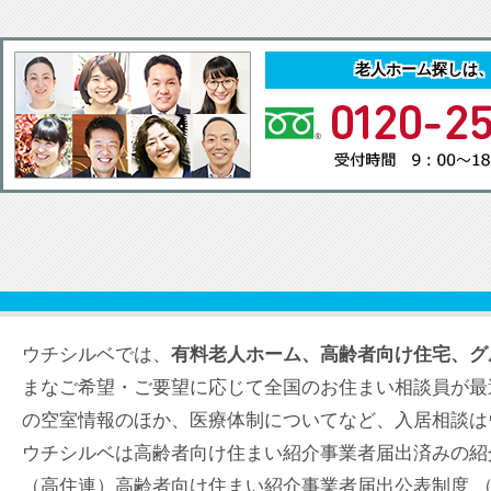
老人ホーム探しは
ウチシルベでは、
有料老人ホーム、高齢者向け住宅、グ
まなご希望・ご要望に応じて全国のお住まい相談員が最
の空室情報のほか、医療体制についてなど、入居相談は
ウチシルベは高齢者向け住まい紹介事業者届出済みの紹
（高住連）高齢者向け住まい紹介事業者届出公表制度 （届出