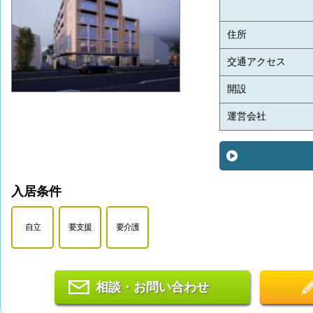
住所
交通アクセス
開設
運営会社
入居条件
自立
要支援
要介護
相談・お問い合わせ