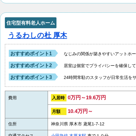
住宅型有料老人ホーム
うるわしの杜 厚木
おすすめポイント1
なじみの関係が築きやすいアットホ
おすすめポイント2
居室は個室でプライバシーを確保し
おすすめポイント3
24時間常駐のスタッフが日常生活を
0万円～19.6万円
入居時
費用
10.4万円～
月額
住所
神奈川県 厚木市 鳶尾1-7-12
交通アクセス
小田急線
本厚木駅
車で１０分