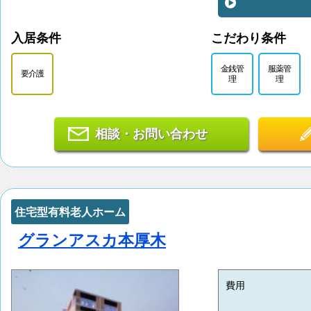
入居条件
こだわり条件
金銭管
服薬管
要介護
理
理
相談・お問い合わせ
住宅型有料老人ホーム
グランアスカ本厚木
費用