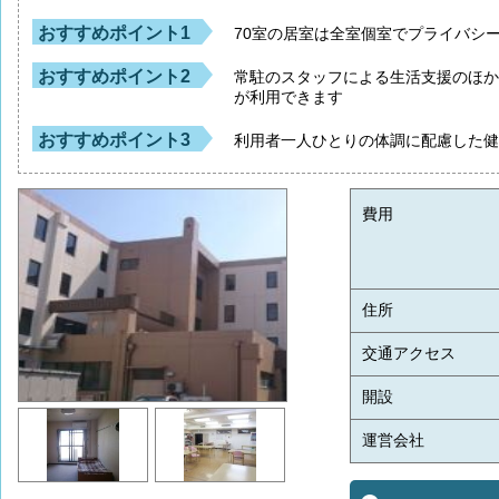
おすすめポイント1
70室の居室は全室個室でプライバシ
おすすめポイント2
常駐のスタッフによる生活支援のほ
が利用できます
おすすめポイント3
利用者一人ひとりの体調に配慮した
費用
住所
交通アクセス
開設
運営会社