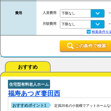
入居費用
費用
月額費用
この条件で検索
おすすめ
住宅型有料老人ホーム
福寿あつぎ妻田西
おすすめポイント1
定員20名の小規模でアットホーム